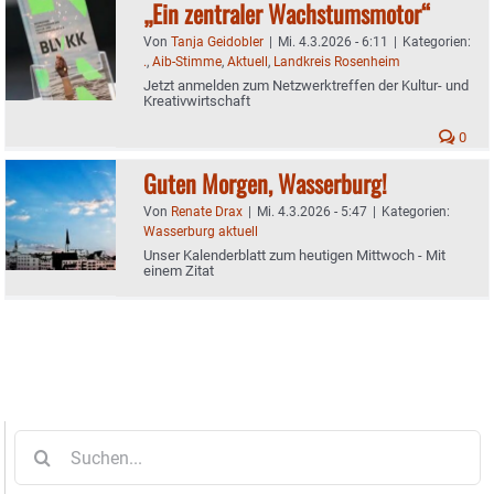
„Ein zentraler Wachstumsmotor“
Von
Tanja Geidobler
|
Mi. 4.3.2026 - 6:11
|
Kategorien:
.
,
Aib-Stimme
,
Aktuell
,
Landkreis Rosenheim
Jetzt anmelden zum Netzwerktreffen der Kultur‑ und
Kreativwirtschaft
0
Guten Morgen, Wasserburg!
Von
Renate Drax
|
Mi. 4.3.2026 - 5:47
|
Kategorien:
Wasserburg aktuell
Unser Kalenderblatt zum heutigen Mittwoch - Mit
einem Zitat
Suche
nach: