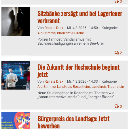
0
Sitzbänke zersägt und bei Lagerfeuer
verbrannt
Von
Renate Drax
|
Mi. 4.3.2026 - 14:50
|
Kategorien:
Aib-Stimme
,
Blaulicht & Sirene
Polizei fahndet: Vandalismus mit
Sachbeschädigungen an einem See-Ufer
2
Die Zukunft der Hochschule beginnt
jetzt
Von
Renate Drax
|
Mi. 4.3.2026 - 14:33
|
Kategorien:
Aib-Stimme
,
Landkreis Rosenheim
,
Landkreis Traunstein
Neue Studiengänge in Rosenheim: Themen wie
„Smart Interactive Media" und „Energieeffizienz"
0
Bürgerpreis des Landtags: Jetzt
bewerben