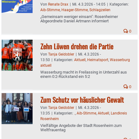
Von
Renate Drax
|
Mi. 4.3.2026 - 14:05
|
Kategorien:
Aib-Stimme
,
Haager-Stimme
,
Schlagzeilen
„Gemeinsam weniger einsam": Rosenheimer
Abgeordnete Daniel Artmann informiert
0
Zehn Löwen drehen die Partie
Von
Tanja Geidobler
|
Mi. 4.3.2026 -
13:50
|
Kategorien:
Aktuell
,
Heimatsport
,
Wasserburg
aktuell
Wasserburg macht in Freilassing in Unterzahl aus
einem 0:2-Rückstand ein 5:2
0
Zum Schutz vor häuslicher Gewalt
Von
Tanja Geidobler
|
Mi. 4.3.2026 -
13:35
|
Kategorien:
.
,
Aib-Stimme
,
Aktuell
,
Landkreis
Rosenheim
Vielfältige Angebote der Stadt Rosenheim zum
Weltfrauentag