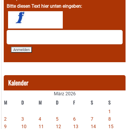
Bitte diesen Text hier unten eingeben:
Kalender
März 2026
M
D
M
D
F
S
S
1
2
3
4
5
6
7
8
9
10
11
12
13
14
15