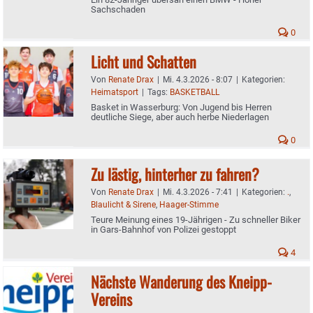
Sachschaden
0
Licht und Schatten
Von
Renate Drax
|
Mi. 4.3.2026 - 8:07
|
Kategorien:
Heimatsport
|
Tags:
BASKETBALL
Basket in Wasserburg: Von Jugend bis Herren
deutliche Siege, aber auch herbe Niederlagen
0
Zu lästig, hinterher zu fahren?
Von
Renate Drax
|
Mi. 4.3.2026 - 7:41
|
Kategorien:
.
,
Blaulicht & Sirene
,
Haager-Stimme
Teure Meinung eines 19-Jährigen - Zu schneller Biker
in Gars-Bahnhof von Polizei gestoppt
4
Nächste Wanderung des Kneipp-
Vereins