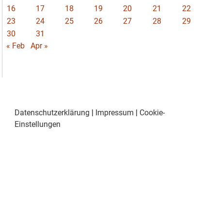
16
17
18
19
20
21
22
23
24
25
26
27
28
29
30
31
« Feb
Apr »
Datenschutzerklärung
|
Impressum
|
Cookie-
Einstellungen