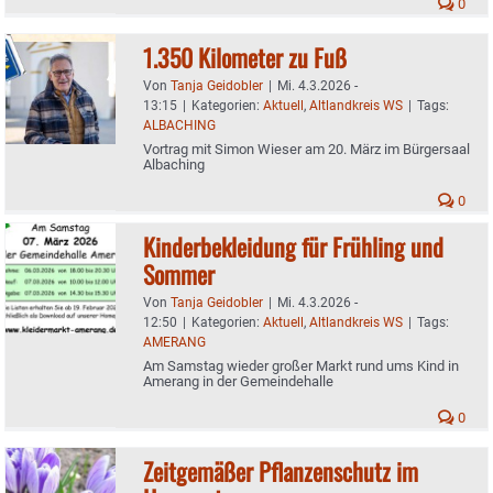
0
1.350 Kilometer zu Fuß
Von
Tanja Geidobler
|
Mi. 4.3.2026 -
13:15
|
Kategorien:
Aktuell
,
Altlandkreis WS
|
Tags:
ALBACHING
Vortrag mit Simon Wieser am 20. März im Bürgersaal
Albaching
0
Kinderbekleidung für Frühling und
Sommer
Von
Tanja Geidobler
|
Mi. 4.3.2026 -
12:50
|
Kategorien:
Aktuell
,
Altlandkreis WS
|
Tags:
AMERANG
Am Samstag wieder großer Markt rund ums Kind in
Amerang in der Gemeindehalle
0
Zeitgemäßer Pflanzenschutz im