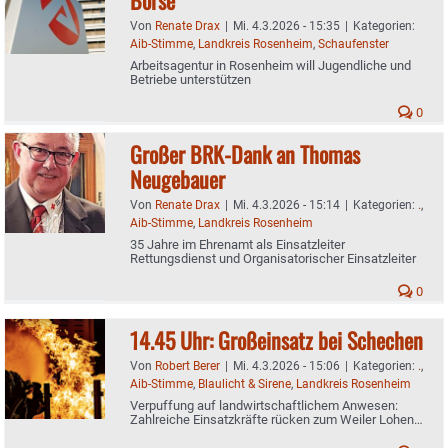
Von
Renate Drax
|
Mi. 4.3.2026 - 15:35
|
Kategorien:
Aib-Stimme
,
Landkreis Rosenheim
,
Schaufenster
Arbeitsagentur in Rosenheim will Jugendliche und
Betriebe unterstützen
0
Großer BRK-Dank an Thomas
Neugebauer
Von
Renate Drax
|
Mi. 4.3.2026 - 15:14
|
Kategorien:
.
,
Aib-Stimme
,
Landkreis Rosenheim
35 Jahre im Ehrenamt als Einsatzleiter
Rettungsdienst und Organisatorischer Einsatzleiter
0
14.45 Uhr: Großeinsatz bei Schechen
Von
Robert Berer
|
Mi. 4.3.2026 - 15:06
|
Kategorien:
.
,
Aib-Stimme
,
Blaulicht & Sirene
,
Landkreis Rosenheim
Verpuffung auf landwirtschaftlichem Anwesen:
Zahlreiche Einsatzkräfte rücken zum Weiler Lohen
aus