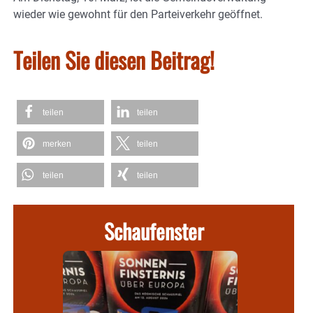
wieder wie gewohnt für den Parteiverkehr geöffnet.
Teilen Sie diesen Beitrag!
teilen
teilen
merken
teilen
teilen
teilen
Schaufenster