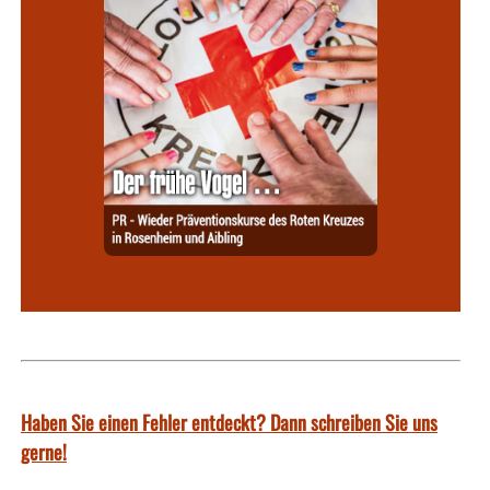
Haben Sie einen Fehler entdeckt? Dann schreiben Sie uns
gerne!