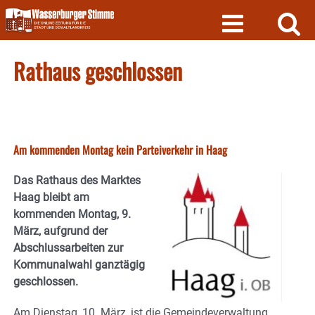
Skip
to
content
Rathaus geschlossen
Am kommenden Montag kein Parteiverkehr in Haag
Das Rathaus des Marktes
Haag bleibt am
kommenden Montag, 9.
März, aufgrund der
Abschlussarbeiten zur
Kommunalwahl ganztägig
geschlossen.
Am Dienstag, 10. März, ist die Gemeindeverwaltung