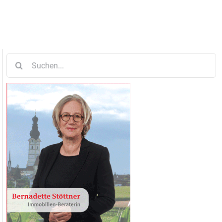
Suche
nach: