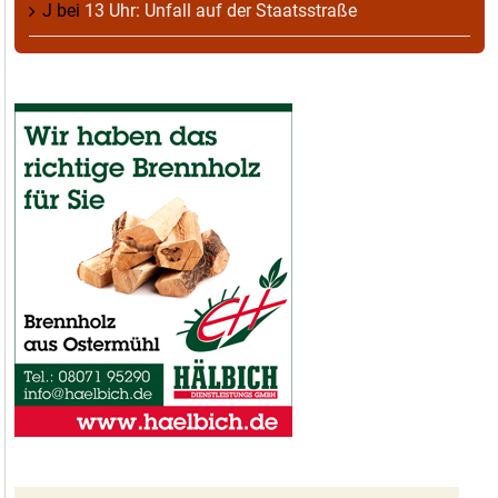
J
bei
13 Uhr: Unfall auf der Staatsstraße