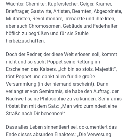
Wächter, Chemiker, Kupferstecher, Geiger, Krämer,
Briefträger, Gastwirte, Artisten, Beamten, Abgeordnete,
Militaristen, Revolutionäre, Irrenärzte und ihre Irren,
aber auch Chromosomen, Gebäude und Federhalter
höflich zu begrüßen und für sie Stühle
herbeizuschaffen.
Doch der Redner, der diese Welt erlösen soll, kommt
nicht und so sucht Poppet seine Rettung im
Erscheinen des Kaisers. „Ich bin so stolz, Majestät“,
tönt Poppet und dankt allen für die große
Versammlung (in der niemand erscheint). Dann
verlangt er von Semiramis, sie habe den Auftrag, der
Nachwelt seine Philosophie zu verkünden. Semiramis
tröstet ihn mit dem Satz: „Man wird zumindest eine
Straße nach Dir benennen!“
Dass alles Leben sinnentleert sei, dokumentiert das
Ende dieses absurden Einakters: „Die Verwesung