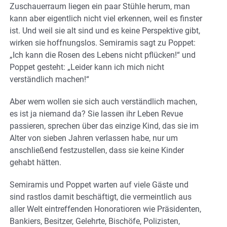
Zuschauerraum liegen ein paar Stühle herum, man
kann aber eigentlich nicht viel erkennen, weil es finster
ist. Und weil sie alt sind und es keine Perspektive gibt,
wirken sie hoffnungslos. Semiramis sagt zu Poppet:
„Ich kann die Rosen des Lebens nicht pflücken!“ und
Poppet gesteht: „Leider kann ich mich nicht
verständlich machen!“
Aber wem wollen sie sich auch verständlich machen,
es ist ja niemand da? Sie lassen ihr Leben Revue
passieren, sprechen über das einzige Kind, das sie im
Alter von sieben Jahren verlassen habe, nur um
anschließend festzustellen, dass sie keine Kinder
gehabt hätten.
Semiramis und Poppet warten auf viele Gäste und
sind rastlos damit beschäftigt, die vermeintlich aus
aller Welt eintreffenden Honoratioren wie Präsidenten,
Bankiers, Besitzer, Gelehrte, Bischöfe, Polizisten,