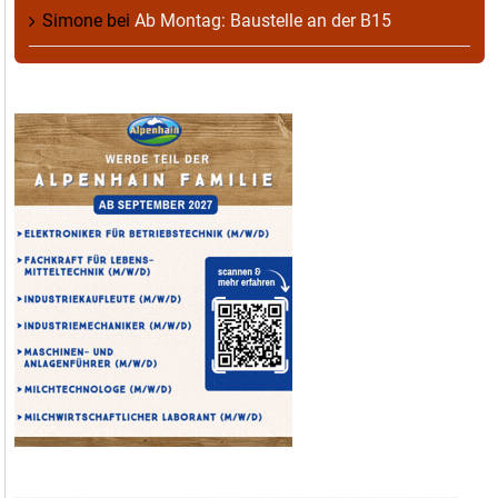
Simone
bei
Ab Montag: Baustelle an der B15