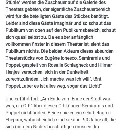
Stühle“ werden die Zuschauer auf die Galerie des
Theaters gebeten, der eigentliche Zuschauerbereich
wird für die beteiligten Gäste des Stückes benötigt.
Leider sind diese Gäste imaginär und so schaut das
Publikum von oben auf den Publikumsbereich, schaut
sich quasi selbst zu. Da es aber anfänglich
vollkommen finster in diesem Theater ist, sieht das
Publikum nichts. Die beiden Akteure dieses absurden
Theaterstücks von Eugène Ionesco, Semiramis und
Poppet, gespielt von Rosalie Schlagheck und Hilmar
Henjes, versuchen, sich in der Dunkelheit
zurechtzufinden. „Ich mache, was ich will“, tönt
Poppet, „aber es ist alles weg, sogar das Licht!“
Und er fährt fort: „Am Ende vom Ende der Stadt war
was, ein Ort!“ Aber diesen Ort können Semiramis und
Poppet nicht finden. Beide spielen ein sehr betagtes
Ehepaar, wahrscheinlich sind sie über 90 Jahre alt, die
sich mit dem Nichts beschäftigen müssen. Im