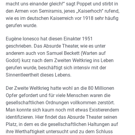
macht uns einander gleich!“ sagt Poppet und stirbt in
den Armen von Semiramis, jenes „Kaiserhoch“ rufend,
wie es im deutschen Kaiserreich vor 1918 sehr häufig
gerufen wurde.
Eugène Ionesco hat diesen Einakter 1951
geschrieben. Das Absurde Theater, wie es unter
anderem auch von Samuel Beckett (Warten auf
Godot) kurz nach dem Zweiten Weltkrieg ins Leben
gerufen wurde, beschäftigt sich intensiv mit der
Sinnentleertheit dieses Lebens.
Der Zweite Weltkrieg hatte wohl an die 80 Millionen
Opfer gefordert und für viele Menschen waren die
gesellschaftlichen Ordnungen vollkommen zerstört.
Man konnte sich kaum noch mit etwas Existierendem
identifizieren. Hier findet das Absurde Theater seinen
Platz, in dem es die gesellschaftlichen Haltungen auf
ihre Werthaftigkeit untersucht und zu dem Schluss