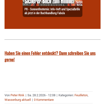
Haben Sie einen Fehler entdeckt? Dann schreiben Sie uns
gerne!
Von
Peter Rink
|
Sa. 28.2.2026 - 12:08
|
Kategorien:
Feuilleton
,
Wasserburg aktuell
|
0 Kommentare