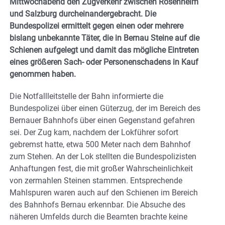
Mittwochabend den Zugverkehr zwischen Rosenheim
und Salzburg durcheinandergebracht. Die
Bundespolizei ermittelt gegen einen oder mehrere
bislang unbekannte Täter, die in Bernau Steine auf die
Schienen aufgelegt und damit das mögliche Eintreten
eines größeren Sach- oder Personenschadens in Kauf
genommen haben.
Die Notfallleitstelle der Bahn informierte die
Bundespolizei über einen Güterzug, der im Bereich des
Bernauer Bahnhofs über einen Gegenstand gefahren
sei. Der Zug kam, nachdem der Lokführer sofort
gebremst hatte, etwa 500 Meter nach dem Bahnhof
zum Stehen. An der Lok stellten die Bundespolizisten
Anhaftungen fest, die mit großer Wahrscheinlichkeit
von zermahlen Steinen stammen. Entsprechende
Mahlspuren waren auch auf den Schienen im Bereich
des Bahnhofs Bernau erkennbar. Die Absuche des
näheren Umfelds durch die Beamten brachte keine