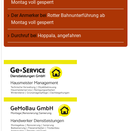
Montag voll gesperrt
Der Anmerker
bei
Rotter Bahnunterführung ab
Montag voll gesperrt
Durchruf
bei
Hoppala, angefahren