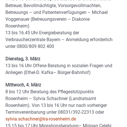
Betreuer, Bevollmächtigte, Vorsorgevollmachten,
Betreuungs – und Patientenverfügungen – Michael
Voggenauer (Betreuungsverein – Diakonie
Rosenheim)
13 bis 16.45 Uhr Energieberatung der
Verbraucherzentrale Bayern – Anmeldung erforderlich
unter 0800/809 802 400
Dienstag, 3. März
13 bis 16 Uhr Offene Beratung in sozialen Fragen und
Anliegen (Ethel-D. Kafka– Bürger-Bahnhof)
Mittwoch, 4. März
8 bis 12 Uhr Beratung des Pflegestützpunkts
Rosenheim – Sylvia Schachner (Landratsamt
Rosenheim). Von 13 bis 16 Uhr nur nach vorheriger
Terminvereinbarung unter 08031/392-22313 oder
sylvia.schachner@lra-rosenheim.de
15.15 bis 17 Uhr Migrationsberatung– Müjgan Celebi