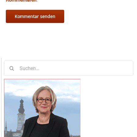
Suche
nach: