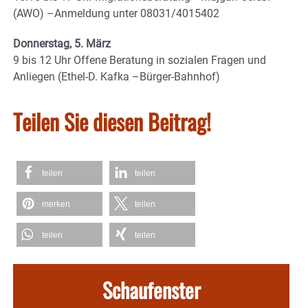
(AWO) –Anmeldung unter 08031/4015402
Donnerstag, 5. März
9 bis 12 Uhr Offene Beratung in sozialen Fragen und
Anliegen (Ethel-D. Kafka –Bürger-Bahnhof)
Teilen Sie diesen Beitrag!
teilen
teilen
merken
teilen
teilen
teilen
Schaufenster