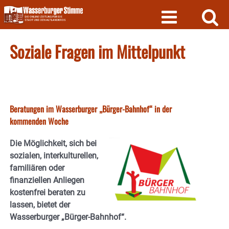
Skip
to
content
Soziale Fragen im Mittelpunkt
Beratungen im Wasserburger „Bürger-Bahnhof“ in der
kommenden Woche
Die Möglichkeit, sich bei
sozialen, interkulturellen,
familiären oder
finanziellen Anliegen
kostenfrei beraten zu
lassen, bietet der
Wasserburger „Bürger-Bahnhof“.