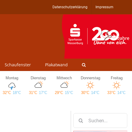
Datenschutzerklärung
Impressum
Schaufenster
Plakatwand
Suche
nach: