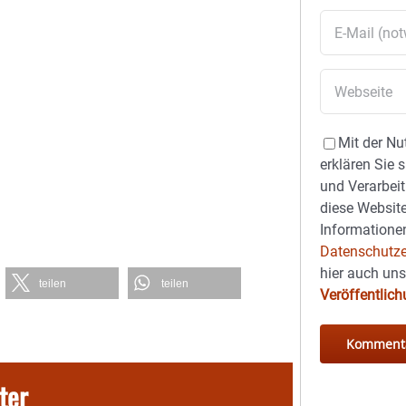
Mit der Nu
erklären Sie 
und Verarbeit
diese Website
Informationen
Datenschutze
hier auch un
teilen
teilen
Veröffentlic
ter