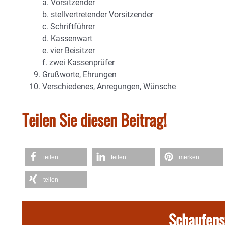
a. Vorsitzender
b. stellvertretender Vorsitzender
c. Schriftführer
d. Kassenwart
e. vier Beisitzer
f. zwei Kassenprüfer
Grußworte, Ehrungen
Verschiedenes, Anregungen, Wünsche
Teilen Sie diesen Beitrag!
teilen
teilen
merken
teilen
Schaufens