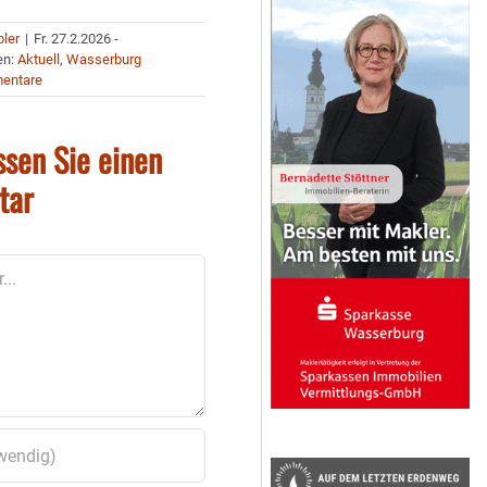
bler
|
Fr. 27.2.2026 -
en:
Aktuell
,
Wasserburg
entare
ssen Sie einen
tar