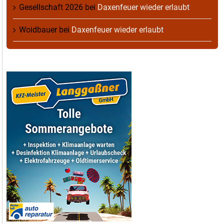
Gesellschaft 2026
bei
Daxenfeuer wieder erlaubt
Woidbauer
bei
Daxenfeuer wieder erlaubt