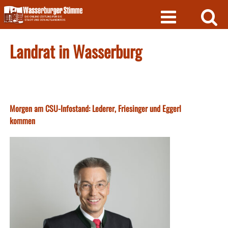
Skip
to
content
Landrat in Wasserburg
Morgen am CSU-Infostand: Lederer, Friesinger und Eggerl
kommen