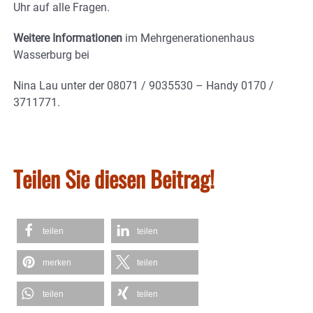
Uhr auf alle Fragen.
Weitere Informationen
im Mehrgenerationenhaus
Wasserburg bei
Nina Lau unter der 08071 / 9035530 – Handy 0170 /
3711771.
Teilen Sie diesen Beitrag!
teilen
teilen
merken
teilen
teilen
teilen