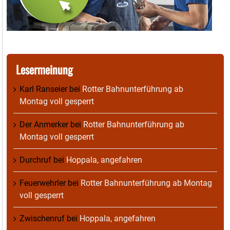
Lesermeinung
Karl Ranseier
bei
Rotter Bahnunterführung ab
Montag voll gesperrt
Der Anmerker
bei
Rotter Bahnunterführung ab
Montag voll gesperrt
Durchruf
bei
Hoppala, angefahren
Feuerwehrler
bei
Rotter Bahnunterführung ab Montag
voll gesperrt
Zwischenruf
bei
Hoppala, angefahren