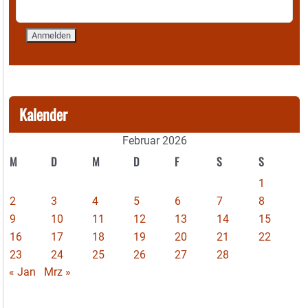
Kalender
Februar 2026
M
D
M
D
F
S
S
1
2
3
4
5
6
7
8
9
10
11
12
13
14
15
16
17
18
19
20
21
22
23
24
25
26
27
28
« Jan
Mrz »