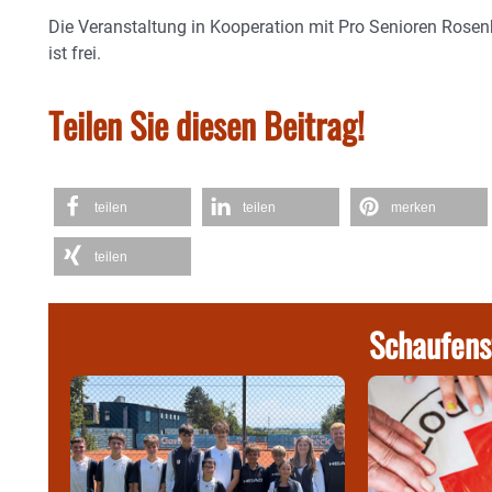
Die Veranstaltung in Kooperation mit Pro Senioren Rosenh
ist frei.
Teilen Sie diesen Beitrag!
teilen
teilen
merken
teilen
Schaufens