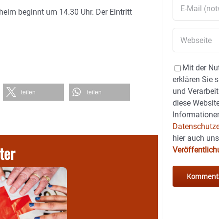
eim beginnt um 14.30 Uhr. Der Eintritt
Mit der Nu
erklären Sie 
und Verarbeit
teilen
teilen
diese Website
Informationen
Datenschutze
hier auch un
ter
Veröffentlic