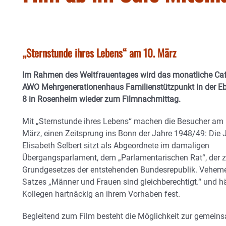
„Sternstunde ihres Lebens“ am 10. März
Im Rahmen des Weltfrauentages wird das monatliche Ca
AWO Mehrgenerationenhaus Familienstützpunkt in der Eb
8 in Rosenheim wieder zum Filmnachmittag.
Mit „Sternstunde ihres Lebens“ machen die Besucher am 
März, einen Zeitsprung ins Bonn der Jahre 1948/49: Die Ju
Elisabeth Selbert sitzt als Abgeordnete im damaligen
Übergangsparlament, dem „Parlamentarischen Rat“, der zu
Grundgesetzes der entstehenden Bundesrepublik. Veheme
Satzes „Männer und Frauen sind gleichberechtigt.“ und hä
Kollegen hartnäckig an ihrem Vorhaben fest.
Begleitend zum Film besteht die Möglichkeit zur gemein