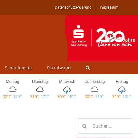
Datenschutzerklärung
Impressum
Schaufenster
Plakatwand
Suche
nach: