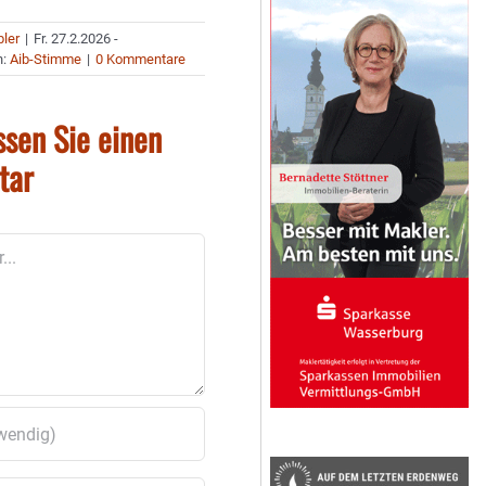
bler
|
Fr. 27.2.2026 -
n:
Aib-Stimme
|
0 Kommentare
ssen Sie einen
tar