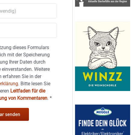
tzung dieses Formulars
sich mit der Speicherung
ung Ihrer Daten durch
 einverstanden. Weitere
 erfahren Sie in der
rklärung.
Bitte lesen Sie
seren
Leitfaden für die
hung von Kommentaren
.
*