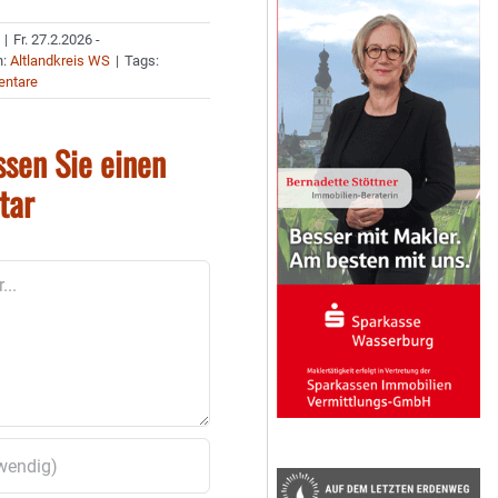
|
Fr. 27.2.2026 -
n:
Altlandkreis WS
|
Tags:
ntare
ssen Sie einen
tar