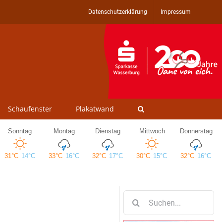
Datenschutzerklärung
Impressum
Schaufenster
Plakatwand
Suche
nach: