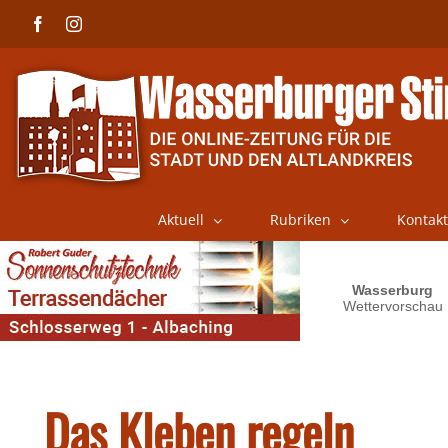
Skip
Facebook
Instagram
to
content
Aktuell
Rubriken
Kontakt
Das Kleben regeln