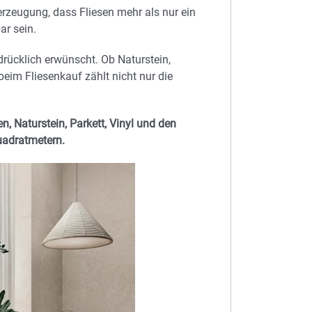
rzeugung, dass Fliesen mehr als nur ein
ar sein.
rücklich erwünscht. Ob Naturstein,
 beim Fliesenkauf zählt nicht nur die
n, Naturstein, Parkett, Vinyl und den
Quadratmetern.