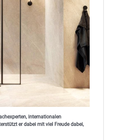
chexperten, internationalen
rstützt er dabei mit viel Freude dabei,