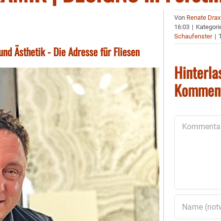
Von
Renate Drax
16:03
|
Kategori
Schaufenster
|
nd Ästhetik - Die Adresse für Fliesen
Hinterla
Kommen
Kommentar