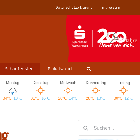
Datenschutzerklärung
Impressum
Schaufenster
Plakatwand
Suche
ng
nach: