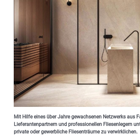
Mit Hilfe eines über Jahre gewachsenen Netzwerks aus Fa
Lieferantenpartnern und professionellen Fliesenlegern unte
private oder gewerbliche Fliesenträume zu verwirklichen.