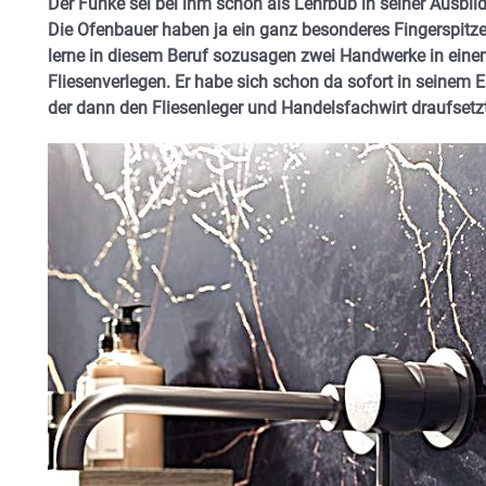
Der Funke sei bei ihm schon als Lehrbub in seiner Ausb
Die Ofenbauer haben ja ein ganz besonderes Fingerspitze
lerne in diesem Beruf sozusagen zwei Handwerke in ein
Fliesenverlegen. Er habe sich schon da sofort in seinem 
der dann den Fliesenleger und Handelsfachwirt draufsetz