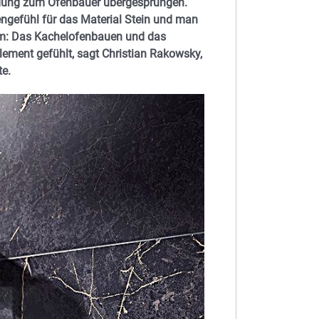
ildung zum Ofenbauer übergesprungen.
ngefühl für das Material Stein und man
em: Das Kachelofenbauen und das
Element gefühlt, sagt Christian Rakowsky,
te.