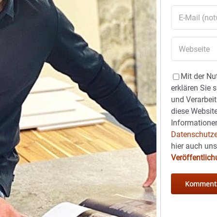
Mit der Nu
erklären Sie 
und Verarbeit
diese Website
Informationen
Datenschutze
hier auch un
Veröffentlic