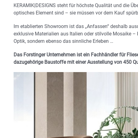
KERAMIK|DESIGNS steht für höchste Qualität und die Übe
optisches Element sind – sie müssen vor dem Kauf spürb
Im etablierten Showroom ist das „Anfassen“ deshalb ausd
exklusive Materialien aus Italien oder stilvolle Mosaike –
Optik, sondern ebenso das sinnliche Erleben …
Das Forstinger Unternehmen ist ein Fachhändler für Fliese
dazugehörige Baustoffe mit einer Ausstellung von 450 