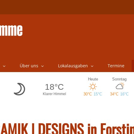
Über uns
Lokalausgaben
Termine
AMIK | DESIGNS in Forsti