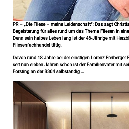
PR – „Die Fliese – meine Leidenschaft“: Das sagt Christi
Begeisterung für alles rund um das Thema Fliesen in ei
Denn sein halbes Leben lang ist der 46-Jährige mit Herzbl
Fliesenfachhandel tätig.
Davon rund 18 Jahre bei der einstigen Lorenz Freiberger
seit nun sieben Jahren schon ist der Familienvater mi
Forsting an der B304 selbständig …