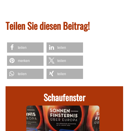
Teilen Sie diesen Beitrag!
teilen
teilen
merken
teilen
teilen
teilen
Schaufenster