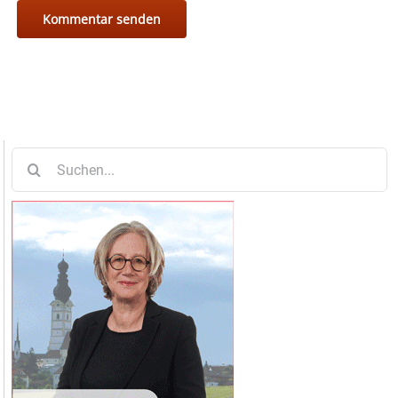
Suche
nach: