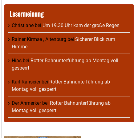
Lesermeinung
Christiane
bei
Um 19.30 Uhr kam der große Regen
Rainer Kirmse , Altenburg
bei
Sicherer Blick zum
Himmel
Hias
bei
Rotter Bahnunterführung ab Montag voll
gesperrt
Karl Ranseier
bei
Rotter Bahnunterführung ab
Montag voll gesperrt
Der Anmerker
bei
Rotter Bahnunterführung ab
Montag voll gesperrt