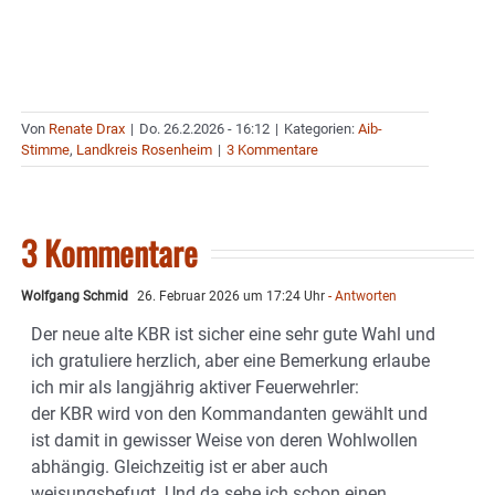
Von
Renate Drax
|
Do. 26.2.2026 - 16:12
|
Kategorien:
Aib-
Stimme
,
Landkreis Rosenheim
|
3 Kommentare
3 Kommentare
Wolfgang Schmid
26. Februar 2026 um 17:24 Uhr
- Antworten
Der neue alte KBR ist sicher eine sehr gute Wahl und
ich gratuliere herzlich, aber eine Bemerkung erlaube
ich mir als langjährig aktiver Feuerwehrler:
der KBR wird von den Kommandanten gewählt und
ist damit in gewisser Weise von deren Wohlwollen
abhängig. Gleichzeitig ist er aber auch
weisungsbefugt. Und da sehe ich schon einen