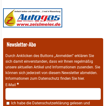
Newsletter-Abo
Durch Anklicken des Buttons „Anmelden“ erklären Sie
sich damit einverstanden, dass wir Ihnen regelmäßig
unsere aktuellen Artikel und Informationen zusenden. Sie
können sich jederzeit von diesem Newsletter abmelden.
Informationen zum Datenschutz finden Sie
hier
.
*
E-Mail
Ich habe die
Datenschutzerklärung
gelesen und