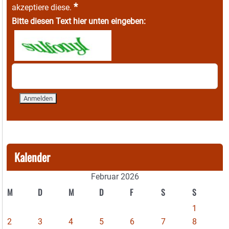
*
akzeptiere diese.
Bitte diesen Text hier unten eingeben:
Kalender
Februar 2026
M
D
M
D
F
S
S
1
2
3
4
5
6
7
8