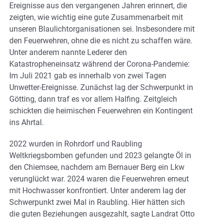
Ereignisse aus den vergangenen Jahren erinnert, die
zeigten, wie wichtig eine gute Zusammenarbeit mit
unseren Blaulichtorganisationen sei. Insbesondere mit
den Feuerwehren, ohne die es nicht zu schaffen wäre.
Unter anderem nannte Lederer den
Katastropheneinsatz während der Corona-Pandemie:
Im Juli 2021 gab es innerhalb von zwei Tagen
Unwetter-Ereignisse. Zunächst lag der Schwerpunkt in
Götting, dann traf es vor allem Halfing. Zeitgleich
schickten die heimischen Feuerwehren ein Kontingent
ins Ahrtal.
2022 wurden in Rohrdorf und Raubling
Weltkriegsbomben gefunden und 2023 gelangte Öl in
den Chiemsee, nachdem am Bernauer Berg ein Lkw
verunglückt war. 2024 waren die Feuerwehren erneut
mit Hochwasser konfrontiert. Unter anderem lag der
Schwerpunkt zwei Mal in Raubling. Hier hätten sich
die guten Beziehungen ausgezahlt, sagte Landrat Otto