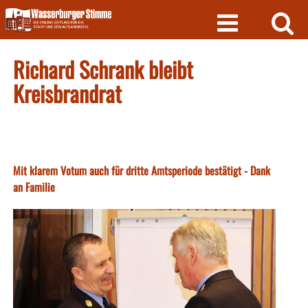
Skip
to
content
Richard Schrank bleibt
Kreisbrandrat
Mit klarem Votum auch für dritte Amtsperiode bestätigt - Dank
an Familie