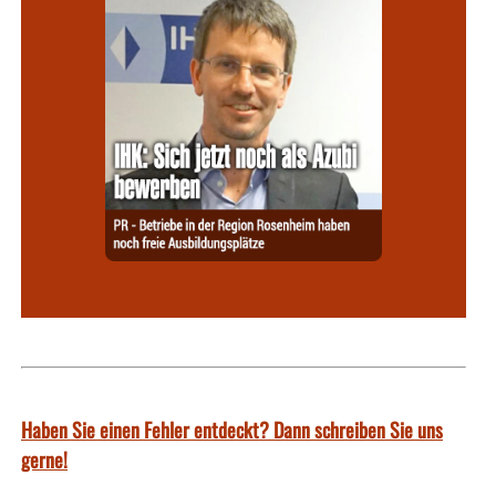
Haben Sie einen Fehler entdeckt? Dann schreiben Sie uns
gerne!