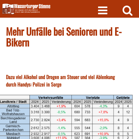
Skip
to
content
Mehr Unfälle bei Senioren und E-
Bikern
Dazu viel Alkohol und Drogen am Steuer und viel Ablenkung
durch Handys: Polizei in Sorge