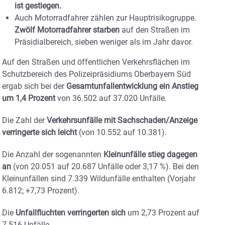
ist gestiegen.
Auch Motorradfahrer zählen zur Hauptrisikogruppe.
Zwölf Motorradfahrer starben
auf den Straßen im
Präsidialbereich, sieben weniger als im Jahr davor.
Auf den Straßen und öffentlichen Verkehrsflächen im
Schutzbereich des Polizeipräsidiums Oberbayern Süd
ergab sich bei der
Gesamtunfallentwicklung ein Anstieg
um 1,4 Prozent
von 36.502 auf 37.020 Unfälle.
Die Zahl der
Verkehrsunfälle mit Sachschaden/Anzeige
verringerte sich leicht
(von 10.552 auf 10.381).
Die Anzahl der sogenannten
Kleinunfälle stieg dagegen
an
(von 20.051 auf 20.687 Unfälle oder 3,17 %). Bei den
Kleinunfällen sind 7.339 Wildunfälle enthalten (Vorjahr
6.812; +7,73 Prozent).
Die
Unfallfluchten verringerten sich
um 2,73 Prozent auf
7.516 Unfälle.