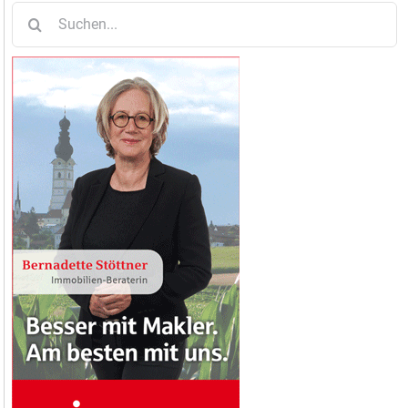
Suche
nach: