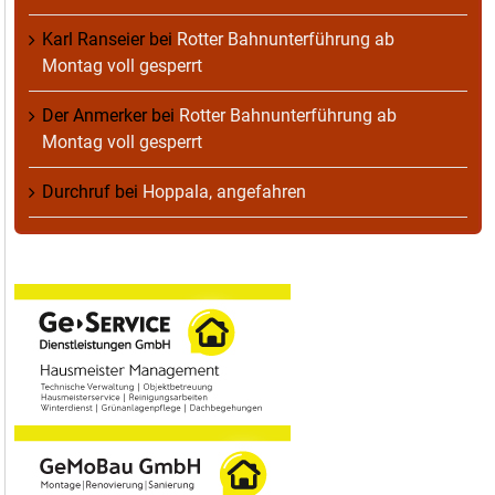
Karl Ranseier
bei
Rotter Bahnunterführung ab
Montag voll gesperrt
Der Anmerker
bei
Rotter Bahnunterführung ab
Montag voll gesperrt
Durchruf
bei
Hoppala, angefahren