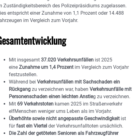
m Zuständigkeitsbereich des Polizeipräsidiums zugelassen.
ies entspricht einer Zunahme von 1,1 Prozent oder 14.488
ahrzeugen im Vergleich zum Vorjahr.
Gesamtentwicklung
Mit insgesamt
37.020 Verkehrsunfällen
ist 2025
eine
Zunahme um 1,4 Prozent
im Vergleich zum Vorjahr
festzustellen.
Während bei
Verkehrsunfällen mit Sachschaden ein
Rückgang
zu verzeichnen war, haben
Verkehrsunfälle mit
Personenschaden einen leichten Anstie
g zu verzeichnen.
Mit
69 Verkehrstoten
kamen 2025 im Straßenverkehr
elfMenschen weniger ums Leben als im Vorjahr.
Überhöhte sowie nicht angepasste Geschwindigkeit
ist
für
fast ein Viertel
der Verkehrsunfalltoten ursächlich.
Die Zahl der getöteten Senioren als Fahrzeugführer