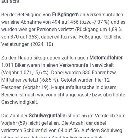
auf acht.
Bei der Beteiligung von
Fußgängern
an Verkehrsunfällen
war eine Abnahme von 494 auf 456 (bzw. -7,07 %) und es
wurden weniger Personen verletzt (Rückgang um 1,89 %
von 370 auf 363), dabei erlitten vier Fußgänger tödliche
Verletzungen (2024: 10).
Zu den Hauptrisikogruppen zählen auch
Motorradfahrer
.
1.011 Biker waren in einen Verkehrsunfall verwickelt
(Vorjahr 1.071, -5,6 %). Dabei wurden 830 Fahrer bzw.
Mitfahrer verletzt (-6,85 %). Getötet wurden hier 12
Personen (Vorjahr 19). Hauptunfallursache in diesem
Bereich ist nach wie vor nicht angepasste bzw. überhöhte
Geschwindigkeit.
Die Zahl der
Schulwegunfälle
ist auf 56 im Vergleich zum
Vorjahr (59) leicht gefallen. Die Anzahl der dabei
verletzten Schüler fiel von 64 auf 56. Auf dem Schulweg
ist im letzten Jahr kein Kind tödlich verunglückt.