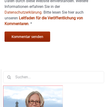
Daten durch diese Website einverstanden. Weitere
Informationen erfahren Sie in der
Datenschutzerklärung.
Bitte lesen Sie hier auch
unseren
Leitfaden für die Veröffentlichung von
Kommentaren
.
*
Suche
nach: