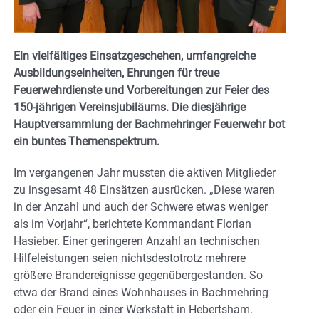
Ein vielfältiges Einsatzgeschehen, umfangreiche
Ausbildungseinheiten, Ehrungen für treue
Feuerwehrdienste und Vorbereitungen zur Feier des
150-jährigen Vereinsjubiläums. Die diesjährige
Hauptversammlung der Bachmehringer Feuerwehr bot
ein buntes Themenspektrum.
Im vergangenen Jahr mussten die aktiven Mitglieder
zu insgesamt 48 Einsätzen ausrücken. „Diese waren
in der Anzahl und auch der Schwere etwas weniger
als im Vorjahr“, berichtete Kommandant Florian
Hasieber. Einer geringeren Anzahl an technischen
Hilfeleistungen seien nichtsdestotrotz mehrere
größere Brandereignisse gegenübergestanden. So
etwa der Brand eines Wohnhauses in Bachmehring
oder ein Feuer in einer Werkstatt in Hebertsham.