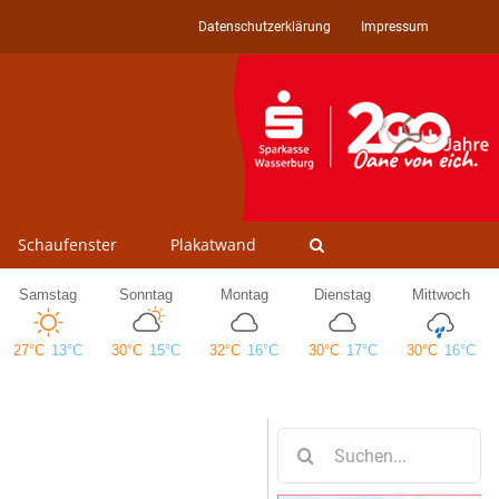
Datenschutzerklärung
Impressum
Schaufenster
Plakatwand
Suche
nach: