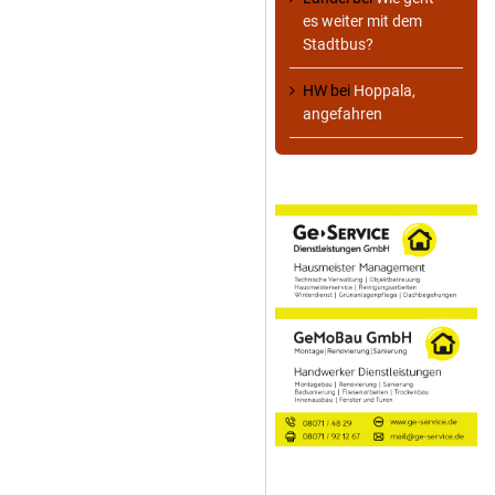
es weiter mit dem
Stadtbus?
HW
bei
Hoppala,
angefahren