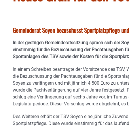
Gemeinderat Soyen bezuschusst Sportplatzpflege un
In der gestrigen Gemeinderatssitzung sprach sich der So
einstimmig für die Bezuschussung der Pachtausgaben fü
Sportanlagen des TSV sowie der Kosten für die Sportplat
In einem Schreiben beantragte der Vorsitzende des TSV, W
die Bezuschussung der Pachtausgaben für die Sportanl
Soyen zu verlängern und mit jährlich 4.500 Euro zu unters
wurde die Pachtverlängerung auf vier Jahre festgesetzt. P
schlug eine Verlängerung auf sechs Jahre vor, im Turnus 
Legislaturperiode. Dieser Vorschlag wurde abgelehnt, es bl
Des Weiteren erhält der TSV Soyen eine jährliche Zuwend
Sportplatzpflege. Diese wurde einstimmig für das laufende