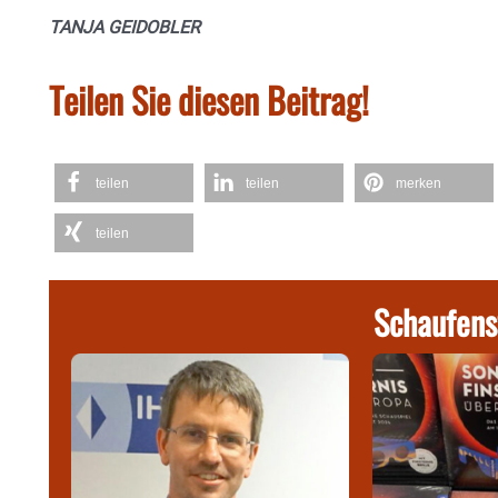
TANJA GEIDOBLER
Teilen Sie diesen Beitrag!
teilen
teilen
merken
teilen
Schaufens