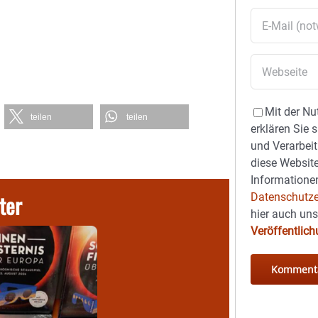
Mit der Nu
teilen
teilen
erklären Sie 
und Verarbeit
diese Website
Informationen
ter
Datenschutze
hier auch un
Veröffentlic