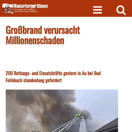
Skip
to
content
Großbrand verursacht
Millionenschaden
200 Rettungs- und Einsatzkräfte gestern in Au bei Bad
Feilnbach stundenlang gefordert