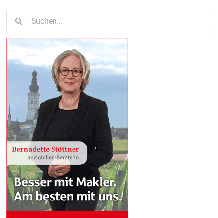
Suche
nach: