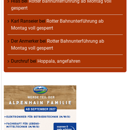
Hias
bei
Rotter Bahnunterführung ab Montag voll
gesperrt
Karl Ranseier
bei
Rotter Bahnunterführung ab
Montag voll gesperrt
Der Anmerker
bei
Rotter Bahnunterführung ab
Montag voll gesperrt
Durchruf
bei
Hoppala, angefahren