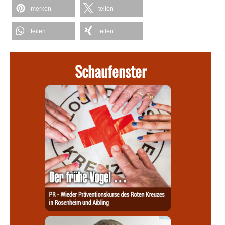
merken
teilen
teilen
teilen
Schaufenster