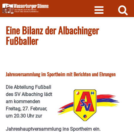
Skip
to
content
Eine Bilanz der Albachinger
Fußballer
Jahresversammlung im Sportheim mit Berichten und Ehrungen
Die Abteilung Fußball
des SV Albaching lädt
am kommenden
Freitag, 27. Februar,
um 20.30 Uhr zur
Jahreshauptversammlung ins Sportheim ein.