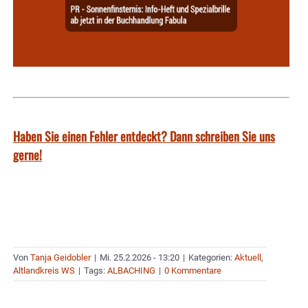
Haben Sie einen Fehler entdeckt? Dann schreiben Sie uns
gerne!
Von
Tanja Geidobler
|
Mi. 25.2.2026 - 13:20
|
Kategorien:
Aktuell
,
Altlandkreis WS
|
Tags:
ALBACHING
|
0 Kommentare