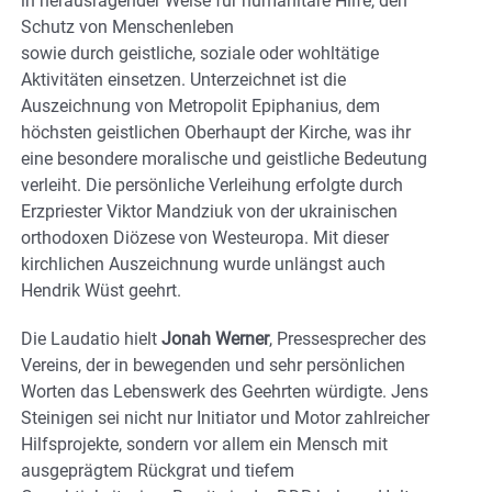
in herausragender Weise für humanitäre Hilfe, den
Schutz von Menschenleben
sowie durch geistliche, soziale oder wohltätige
Aktivitäten einsetzen. Unterzeichnet ist die
Auszeichnung von Metropolit Epiphanius, dem
höchsten geistlichen Oberhaupt der Kirche, was ihr
eine besondere moralische und geistliche Bedeutung
verleiht. Die persönliche Verleihung erfolgte durch
Erzpriester Viktor Mandziuk von der ukrainischen
orthodoxen Diözese von Westeuropa. Mit dieser
kirchlichen Auszeichnung wurde unlängst auch
Hendrik Wüst geehrt.
Die Laudatio hielt
Jonah Werner
, Pressesprecher des
Vereins, der in bewegenden und sehr persönlichen
Worten das Lebenswerk des Geehrten würdigte. Jens
Steinigen sei nicht nur Initiator und Motor zahlreicher
Hilfsprojekte, sondern vor allem ein Mensch mit
ausgeprägtem Rückgrat und tiefem