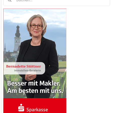
nach: