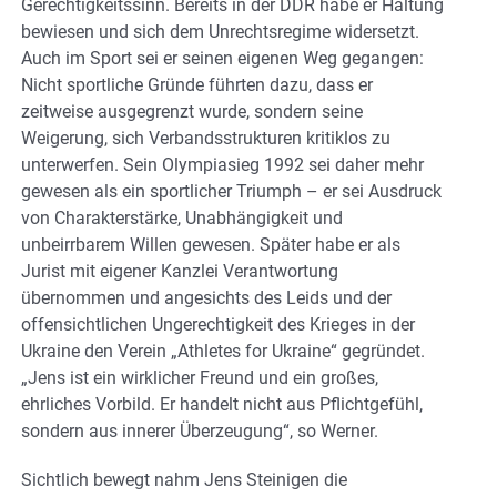
Gerechtigkeitssinn. Bereits in der DDR habe er Haltung
bewiesen und sich dem Unrechtsregime widersetzt.
Auch im Sport sei er seinen eigenen Weg gegangen:
Nicht sportliche Gründe führten dazu, dass er
zeitweise ausgegrenzt wurde, sondern seine
Weigerung, sich Verbandsstrukturen kritiklos zu
unterwerfen. Sein Olympiasieg 1992 sei daher mehr
gewesen als ein sportlicher Triumph – er sei Ausdruck
von Charakterstärke, Unabhängigkeit und
unbeirrbarem Willen gewesen. Später habe er als
Jurist mit eigener Kanzlei Verantwortung
übernommen und angesichts des Leids und der
offensichtlichen Ungerechtigkeit des Krieges in der
Ukraine den Verein „Athletes for Ukraine“ gegründet.
„Jens ist ein wirklicher Freund und ein großes,
ehrliches Vorbild. Er handelt nicht aus Pflichtgefühl,
sondern aus innerer Überzeugung“, so Werner.
Sichtlich bewegt nahm Jens Steinigen die