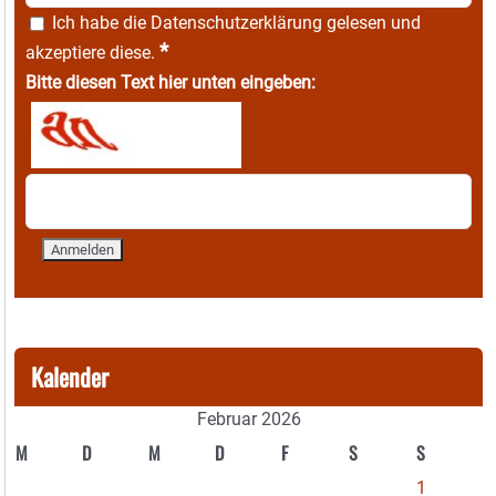
Ich habe die
Datenschutzerklärung
gelesen und
*
akzeptiere diese.
Bitte diesen Text hier unten eingeben:
Kalender
Februar 2026
M
D
M
D
F
S
S
1