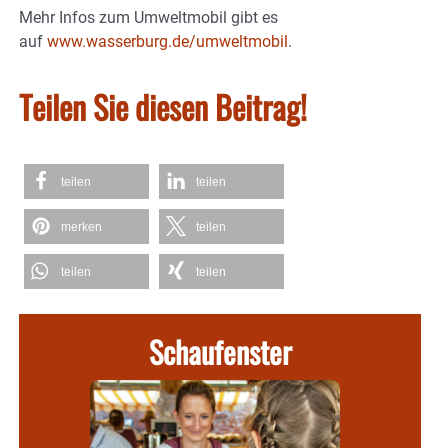
Mehr Infos zum Umweltmobil gibt es
auf
www.wasserburg.de/umweltmobil
.
Teilen Sie diesen Beitrag!
teilen
teilen
merken
teilen
teilen
teilen
Schaufenster