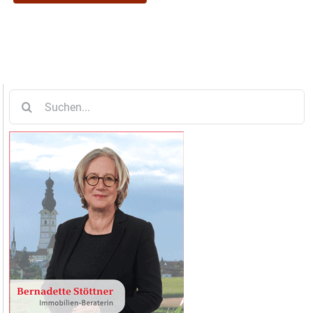
Suche
nach: