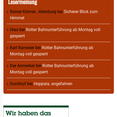
Lesermeinung
Rainer Kirmse , Altenburg
bei
Sicherer Blick zum
Himmel
Hias
bei
Rotter Bahnunterführung ab Montag voll
gesperrt
Karl Ranseier
bei
Rotter Bahnunterführung ab
Montag voll gesperrt
Der Anmerker
bei
Rotter Bahnunterführung ab
Montag voll gesperrt
Durchruf
bei
Hoppala, angefahren