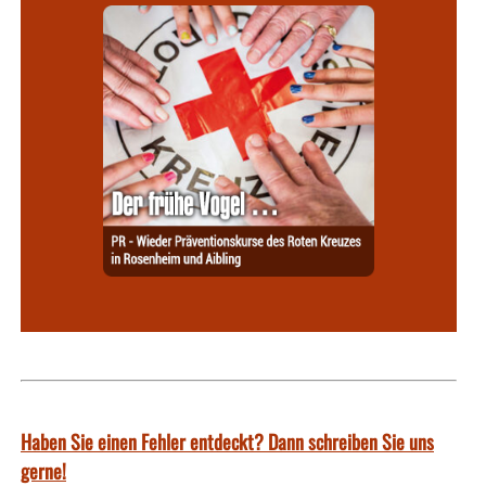
Haben Sie einen Fehler entdeckt? Dann schreiben Sie uns
gerne!