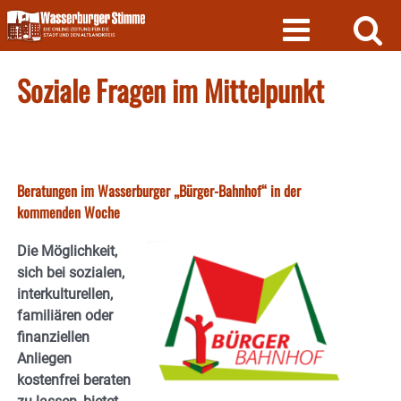
Skip
to
content
Soziale Fragen im Mittelpunkt
Beratungen im Wasserburger „Bürger-Bahnhof“ in der
kommenden Woche
Die Möglichkeit,
sich bei sozialen,
interkulturellen,
familiären oder
finanziellen
Anliegen
kostenfrei beraten