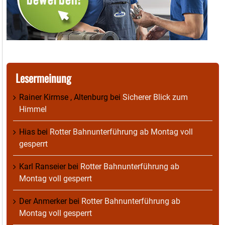
Lesermeinung
Rainer Kirmse , Altenburg
bei
Sicherer Blick zum
Himmel
Hias
bei
Rotter Bahnunterführung ab Montag voll
gesperrt
Karl Ranseier
bei
Rotter Bahnunterführung ab
Montag voll gesperrt
Der Anmerker
bei
Rotter Bahnunterführung ab
Montag voll gesperrt