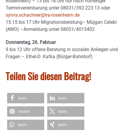
Rosenheim) – 13 bis 16 Uhr nur nach vorheriger
Terminvereinbarung unter 08031/392-223 13 oder
sylvia.schachner@lra-rosenheim.de
15.15 bis 17 Uhr Migrationsberatung– Müjgan Celebi
(AWO) –Anmeldung unter 08031/4015402
Donnerstag, 26. Februar
9 bis 12 Uhr offene Beratung in sozialen Anliegen und
Fragen – Ethel-D. Kafka (Bürger-Bahnhof)
Teilen Sie diesen Beitrag!
teilen
teilen
merken
teilen
teilen
teilen