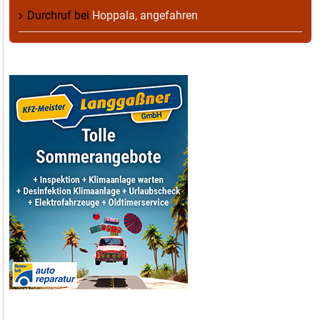
Durchruf
bei
Hoppala, angefahren