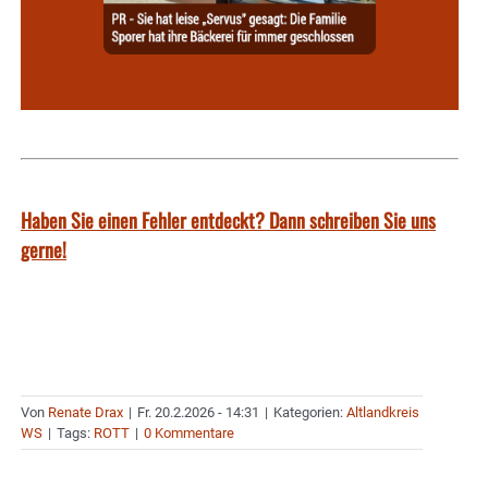
Haben Sie einen Fehler entdeckt? Dann schreiben Sie uns
gerne!
Von
Renate Drax
|
Fr. 20.2.2026 - 14:31
|
Kategorien:
Altlandkreis
WS
|
Tags:
ROTT
|
0 Kommentare