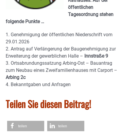
Rathauses. Auf der
öffentlichen
Tagesordnung stehen
folgende Punkte …
1. Genehmigung der öffentlichen Niederschrift vom
29.01.2026
2. Antrag auf Verlängerung der Baugenehmigung zur
Erweiterung der gewerblichen Halle –
Innstraße 9
3. Ortsabrundungssatzung Arbing-Ost – Bauantrag
zum Neubau eines Zweifamilienhauses mit Carport –
Arbing 2c
4. Bekanntgaben und Anfragen
Teilen Sie diesen Beitrag!
teilen
teilen