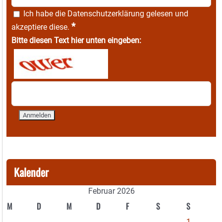
Ich habe die
Datenschutzerklärung
gelesen und
*
akzeptiere diese.
Bitte diesen Text hier unten eingeben:
Kalender
Februar 2026
M
D
M
D
F
S
S
1