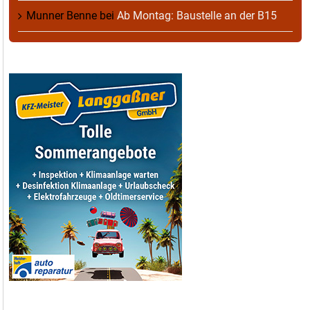
Munner Benne
bei
Ab Montag: Baustelle an der B15