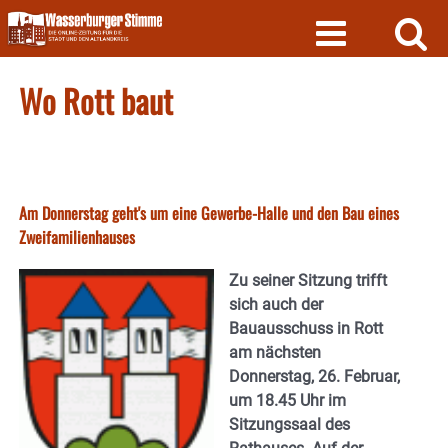
Skip
to
content
Wo Rott baut
Am Donnerstag geht's um eine Gewerbe-Halle und den Bau eines
Zweifamilienhauses
Zu seiner Sitzung trifft
sich auch der
Bauausschuss in Rott
am nächsten
Donnerstag, 26. Februar,
um 18.45 Uhr im
Sitzungssaal des