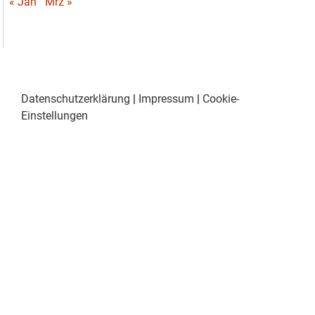
« Jan
Mrz »
Datenschutzerklärung
|
Impressum
|
Cookie-
Einstellungen