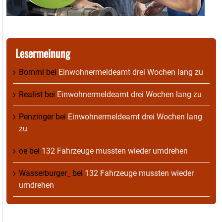
Lesermeinung
Bomml
bei
Einwohnermeldeamt drei Wochen lang zu
Realist
bei
Einwohnermeldeamt drei Wochen lang zu
Penzinger
bei
Einwohnermeldeamt drei Wochen lang
zu
oe
bei
132 Fahrzeuge mussten wieder umdrehen
Wasserburger_
bei
132 Fahrzeuge mussten wieder
umdrehen