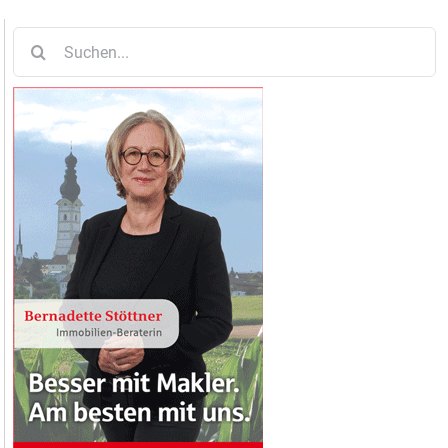
Suche
nach: