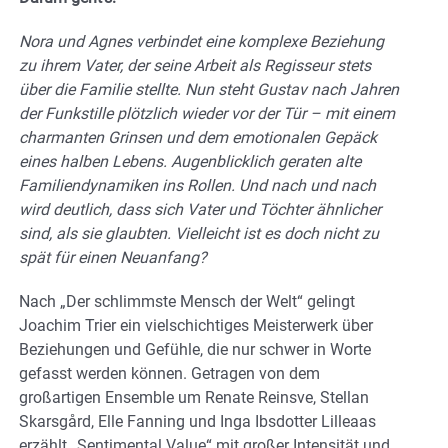
Nora und Agnes verbindet eine komplexe Beziehung
zu ihrem Vater, der seine Arbeit als Regisseur stets
über die Familie stellte. Nun steht Gustav nach Jahren
der Funkstille plötzlich wieder vor der Tür – mit einem
charmanten Grinsen und dem emotionalen Gepäck
eines halben Lebens. Augenblicklich geraten alte
Familiendynamiken ins Rollen. Und nach und nach
wird deutlich, dass sich Vater und Töchter ähnlicher
sind, als sie glaubten. Vielleicht ist es doch nicht zu
spät für einen Neuanfang?
Nach „Der schlimmste Mensch der Welt“ gelingt
Joachim Trier ein vielschichtiges Meisterwerk über
Beziehungen und Gefühle, die nur schwer in Worte
gefasst werden können. Getragen von dem
großartigen Ensemble um Renate Reinsve, Stellan
Skarsgård, Elle Fanning und Inga Ibsdotter Lilleaas
erzählt „Sentimental Value“ mit großer Intensität und