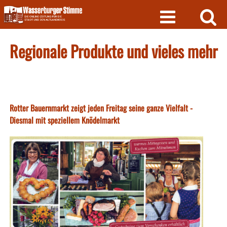
Skip
to
content
Regionale Produkte und vieles mehr
Rotter Bauernmarkt zeigt jeden Freitag seine ganze Vielfalt -
Diesmal mit speziellem Knödelmarkt