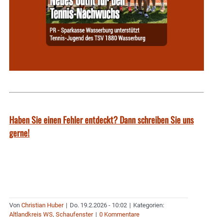
Haben Sie einen Fehler entdeckt? Dann schreiben Sie uns
gerne!
Von
Christian Huber
|
Do. 19.2.2026 - 10:02
|
Kategorien:
Altlandkreis WS
,
Schaufenster
|
0 Kommentare