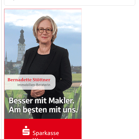
nach: