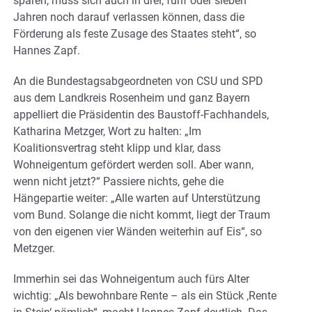
sparen, muss sich auch in drei, fünf oder sieben
Jahren noch darauf verlassen können, dass die
Förderung als feste Zusage des Staates steht“, so
Hannes Zapf.
An die Bundestagsabgeordneten von CSU und SPD
aus dem Landkreis Rosenheim und ganz Bayern
appelliert die Präsidentin des Baustoff-Fachhandels,
Katharina Metzger, Wort zu halten: „Im
Koalitionsvertrag steht klipp und klar, dass
Wohneigentum gefördert werden soll. Aber wann,
wenn nicht jetzt?“ Passiere nichts, gehe die
Hängepartie weiter: „Alle warten auf Unterstützung
vom Bund. Solange die nicht kommt, liegt der Traum
von den eigenen vier Wänden weiterhin auf Eis“, so
Metzger.
Immerhin sei das Wohneigentum auch fürs Alter
wichtig: „Als bewohnbare Rente – als ein Stück ‚Rente