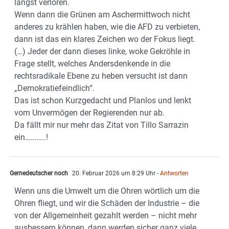
längst verloren.
Wenn dann die Grünen am Aschermittwoch nicht
anderes zu krählen haben, wie die AFD zu verbieten,
dann ist das ein klares Zeichen wo der Fokus liegt.
(…) Jeder der dann dieses linke, woke Gekröhle in
Frage stellt, welches Andersdenkende in die
rechtsradikale Ebene zu heben versucht ist dann
„Demokratiefeindlich“.
Das ist schon Kurzgedacht und Planlos und lenkt
vom Unvermögen der Regierenden nur ab.
Da fällt mir nur mehr das Zitat von Tillo Sarrazin
ein………..!
Gernedeutscher noch
20. Februar 2026 um 8:29 Uhr
- Antworten
Wenn uns die Umwelt um die Ohren wörtlich um die
Ohren fliegt, und wir die Schäden der Industrie – die
von der Allgemeinheit gezahlt werden – nicht mehr
ausbessern können, dann werden sicher ganz viele