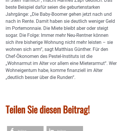
in Stein‘ nämlich“, macht Hannes Zapf deutlich. Das
beste Beispiel dafür seien die geburtenstarken
Jahrgänge: „Die Baby-Boomer gehen jetzt nach und
nach in Rente. Damit haben sie deutlich weniger Geld
im Portemonnaie. Die Miete bleibt aber oder steigt
sogar. Die Folge: Immer mehr Neu-Rentner können
sich ihre bisherige Wohnung nicht mehr leisten – sie
wohnen sich arm“, sagt Matthias Günther. Für den
Chef-Ökonomen des Pestel-Instituts ist die
„Wohnarmut im Alter vor allem eine Mieterarmut“. Wer
Wohneigentum habe, komme finanziell im Alter
„deutlich besser über die Runden“.
Teilen Sie diesen Beitrag!