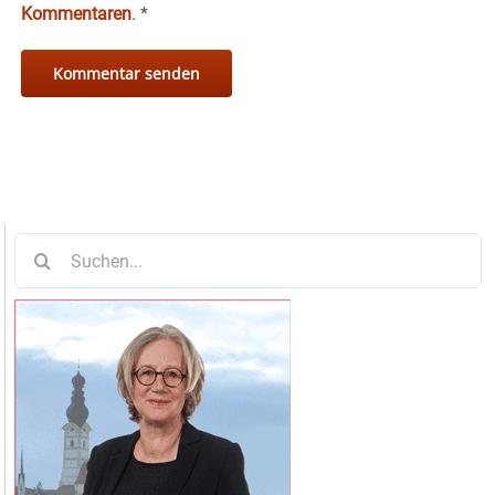
Kommentaren
.
*
Suche
nach: