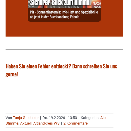
Haben Sie einen Fehler entdeckt? Dann schreiben Sie uns
gerne!
Von
Tanja Geidobler
|
Do. 19.2.2026 - 13:50
|
Kategorien:
Aib-
Stimme
,
Aktuell
,
Altlandkreis WS
|
2 Kommentare