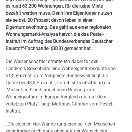
es rund 63.200 Wohnungen, für die keine Miete
bezahlt werden muss. Denn ihre Eigentümer nutzen
sie selbst. 20 Prozent davon leben in einer
Eigentumswohnung. Das geht aus einer regionalen
Wohnungsmarkt-Analyse hervor, die das Pestel-
Institut im Auftrag des Bundesverbandes Deutscher
Baustoff-Fachhandel (BDB) gemacht hat.
Die Wissenschaftler ermittelten dabei für den
Landkreis Rosenheim eine Wohneigentumsquote von
51,5 Prozent. Zum Vergleich: Bundesweit liegt die
Quote bei 43,5 Prozent. „Damit ist Deutschland ein
‚Mieter-Land‘ und landet beim Ranking zum
Wohneigentum im Europa-Vergleich nur auf dem
vorletzten Platz“, sagt Matthias Günther vom Pestel-
Institut.
„Die eigenen vier Wände rangieren bei den Menschen
zwar immer noch ganz oben auf der Wunschliste.