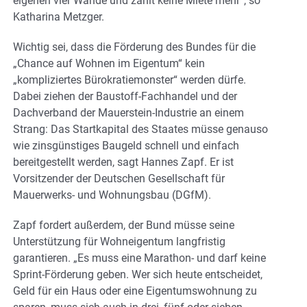
eigenen vier Wände und zahlt keine Miete mehr“, so
Katharina Metzger.
Wichtig sei, dass die Förderung des Bundes für die
„Chance auf Wohnen im Eigentum“ kein
„kompliziertes Bürokratiemonster“ werden dürfe.
Dabei ziehen der Baustoff-Fachhandel und der
Dachverband der Mauerstein-Industrie an einem
Strang: Das Startkapital des Staates müsse genauso
wie zinsgünstiges Baugeld schnell und einfach
bereitgestellt werden, sagt Hannes Zapf. Er ist
Vorsitzender der Deutschen Gesellschaft für
Mauerwerks- und Wohnungsbau (DGfM).
Zapf fordert außerdem, der Bund müsse seine
Unterstützung für Wohneigentum langfristig
garantieren. „Es muss eine Marathon- und darf keine
Sprint-Förderung geben. Wer sich heute entscheidet,
Geld für ein Haus oder eine Eigentumswohnung zu