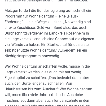
sagt BDB-Verbandspräsidentin Katharina Metzger.
Metzger fordert die Bundesregierung auf, schnell ein
Programm für Wohneigentum – eine „Haus-
Förderung“ – in die Wege zu leiten: „Notwendig sind
direkte Zuschüsse. Geld vom Bund also, das auch
Durchschnittsverdiener im Landkreis Rosenheim in
die Lage versetzt, endlich eine Chance auf die eigenen
vier Wände zu haben: Ein Startkapital für das erste
selbstgenutzte Wohneigentum.“ Außerdem sei ein
Niedrigzinsprogramm notwendig.
Wer Wohneigentum anschaffen wolle, müsse in die
Lage versetzt werden, dies auch mit nur wenig
Eigenkapital zu schaffen. „Das bedeutet dann aber
auch, den Gürtel enger zu schnallen. Von
Urlaubsreisen bis zum Autokauf: Wer Wohneigentum
will, muss über viele Jahre erhebliche Abstriche
machen, lebt dann aber auch für Jahrzehnte in den