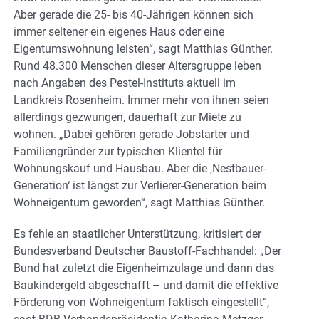
Aber gerade die 25- bis 40-Jährigen können sich
immer seltener ein eigenes Haus oder eine
Eigentumswohnung leisten“, sagt Matthias Günther.
Rund 48.300 Menschen dieser Altersgruppe leben
nach Angaben des Pestel-Instituts aktuell im
Landkreis Rosenheim. Immer mehr von ihnen seien
allerdings gezwungen, dauerhaft zur Miete zu
wohnen. „Dabei gehören gerade Jobstarter und
Familiengründer zur typischen Klientel für
Wohnungskauf und Hausbau. Aber die ‚Nestbauer-
Generation‘ ist längst zur Verlierer-Generation beim
Wohneigentum geworden“, sagt Matthias Günther.
Es fehle an staatlicher Unterstützung, kritisiert der
Bundesverband Deutscher Baustoff-Fachhandel: „Der
Bund hat zuletzt die Eigenheimzulage und dann das
Baukindergeld abgeschafft – und damit die effektive
Förderung von Wohneigentum faktisch eingestellt“,