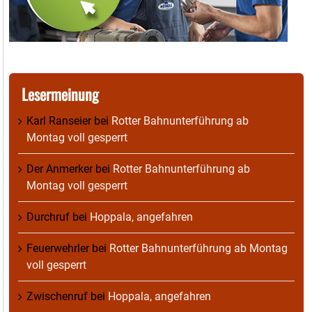
Lesermeinung
Karl Ranseier
bei
Rotter Bahnunterführung ab
Montag voll gesperrt
Der Anmerker
bei
Rotter Bahnunterführung ab
Montag voll gesperrt
Durchruf
bei
Hoppala, angefahren
Feuerwehrler
bei
Rotter Bahnunterführung ab Montag
voll gesperrt
Zwischenruf
bei
Hoppala, angefahren