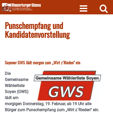
Skip
to
content
Punschempfang und
Kandidatenvorstellung
Soyener GWS lädt morgen zum „Wirt z´Rieden" ein
Die
Gemeinsame
Wählerliste
Soyen (GWS)
lädt am
morgigen Donnerstag, 19. Februar, ab 19 Uhr alle
Bürger zum Punschempfang zum „Wirt z´Rieden“ ein.