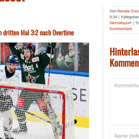
Von
Renate Drax
9:34
|
Kategorie
Heimatsport
|
T
Kommentare
m dritten Mal 3:2 nach Overtime
Hinterla
Kommen
Kommentar