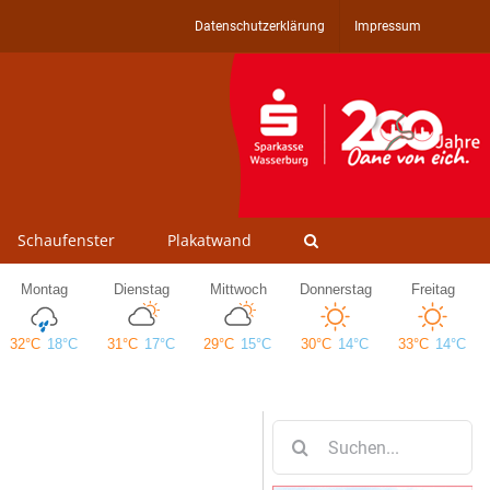
Datenschutzerklärung
Impressum
Schaufenster
Plakatwand
Suche
nach: