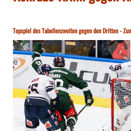
Topspiel des Tabellenzweiten gegen den Dritten - Zu