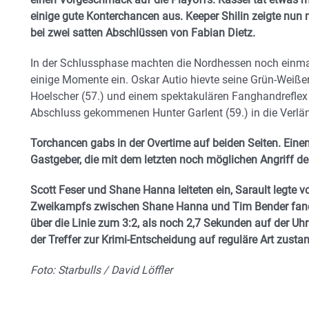
einige gute Konterchancen aus. Keeper Shilin zeigte nun
bei zwei satten Abschlüssen von Fabian Dietz.
In der Schlussphase machten die Nordhessen noch einmal
einige Momente ein. Oskar Autio hievte seine Grün-Weiße
Hoelscher (57.) und einem spektakulären Fanghandreflex
Abschluss gekommenen Hunter Garlent (59.) in die Verlä
Torchancen gabs in der Overtime auf beiden Seiten. Einen
Gastgeber, die mit dem letzten noch möglichen Angriff de
Scott Feser und Shane Hanna leiteten ein, Sarault legte 
Zweikampfs zwischen Shane Hanna und Tim Bender fand
über die Linie zum 3:2, als noch 2,7 Sekunden auf der Uh
der Treffer zur Krimi-Entscheidung auf reguläre Art zus
Foto: Starbulls / David Löffler