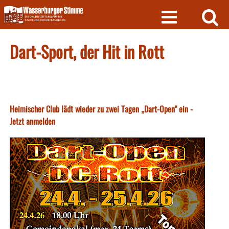
Skip
to
content
Dart-Sport, der Hit in Rott
Heimischer Club lädt wieder zu zwei Tagen „Dart-Open" ein -
Jetzt anmelden