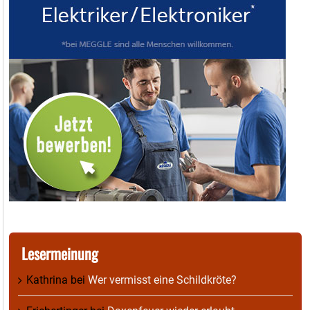
Lesermeinung
Kathrina
bei
Wer vermisst eine Schildkröte?