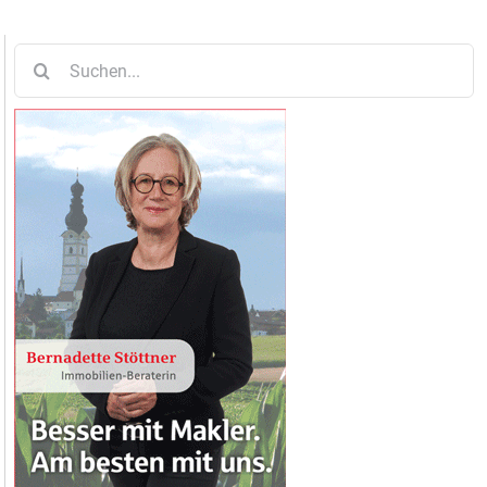
Suche
nach: