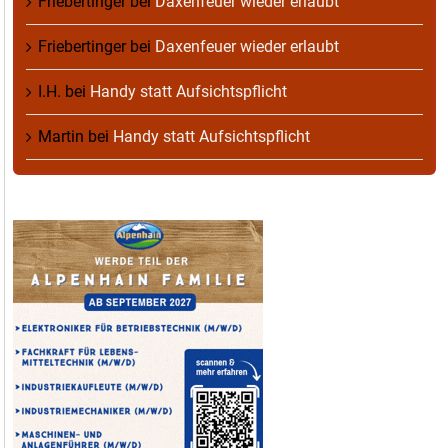
Friebertinger
bei
Daxenfeuer wieder erlaubt
Friebertinger
bei
Daxenfeuer wieder erlaubt
I.H.
bei
Handy statt Aufsichtspflicht
Martin
bei
Handy statt Aufsichtspflicht