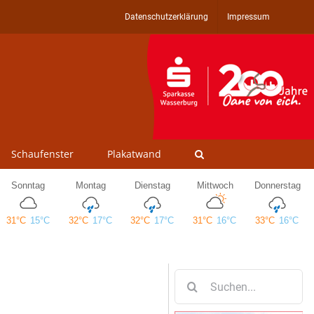
Datenschutzerklärung
Impressum
Schaufenster
Plakatwand
Suche
nach: