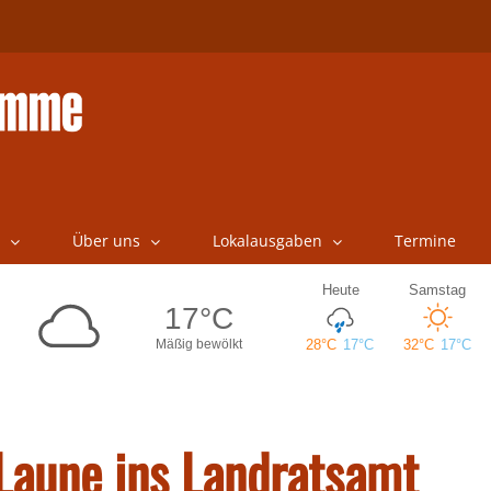
Über uns
Lokalausgaben
Termine
 Laune ins Landratsamt