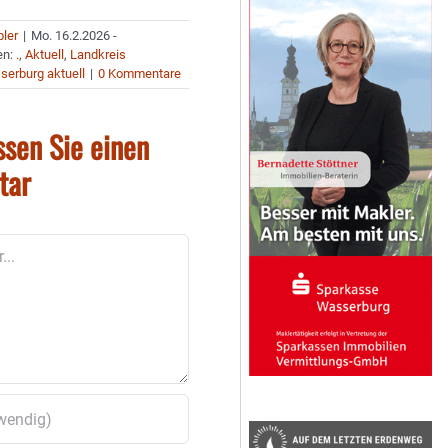
bler
|
Mo. 16.2.2026 -
en:
.
,
Aktuell
,
Landkreis
erburg aktuell
|
0 Kommentare
ssen Sie einen
tar