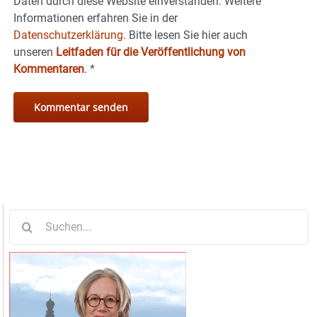
Daten durch diese Website einverstanden. Weitere
Informationen erfahren Sie in der
Datenschutzerklärung.
Bitte lesen Sie hier auch
unseren
Leitfaden für die Veröffentlichung von
Kommentaren
.
*
Suche
nach: