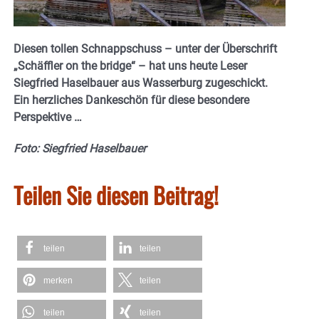
Diesen tollen Schnappschuss – unter der Überschrift
„Schäffler on the bridge“ – hat uns heute Leser
Siegfried Haselbauer aus Wasserburg zugeschickt.
Ein herzliches Dankeschön für diese besondere
Perspektive …
Foto: Siegfried Haselbauer
Teilen Sie diesen Beitrag!
teilen
teilen
merken
teilen
teilen
teilen