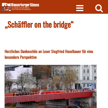
Skip
to
content
„Schäffler on the bridge“
Herzliches Dankeschön an Leser Siegfried Haselbauer für eine
besondere Perspektive