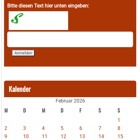
Bitte diesen Text hier unten eingeben:
Kalender
Februar 2026
M
D
M
D
F
S
S
1
2
3
4
5
6
7
8
9
10
11
12
13
14
15