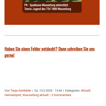
Haben Sie einen Fehler entdeckt? Dann schreiben Sie uns
gerne!
Von
Tanja Geidobler
|
Sa. 14.2.2026 - 13:44
|
Kategorien:
Aktuell
,
Heimatsport
,
Wasserburg aktuell
|
0 Kommentare