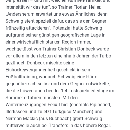
wir pressen – und mit welcher Aufmerksamkeit und
Intensität wir das tun“, so Trainer Florian Heller.
„Andersherum erwartet uns etwas Ähnliches, denn
Schwaig steht speziell dafür, dass sie den Gegner
frühzeitig attackieren“. Potenzial hatte Schwaig
aufgrund seiner günstigen geografischen Lage in
einer wirtschaftlich starken Region immer,
wachgeküsst von Trainer Christian Donbeck wurde
vor allem in den letzten eineinhalb Jahren der Turbo
gezündet. Donbeck mischte seine
Eishockeyvergangenheit geschickt in sein
Fußballtraining, wodurch Schwaig eine Härte
gegenüber sich selbst und dem Gegner entwickelte,
die die Löwen auch bei der 1:4-Testspielniederlage im
Sommer erfahren mussten. Mit den
Winterneuzugängen Felix Thiel (ehemals Pipinsried,
Illertisssen und zuletzt Türkgücü München) und
Nerman Mackic (aus Buchbach) greift Schwaig
mittlerweile auch bei Transfers in das höhere Regal.