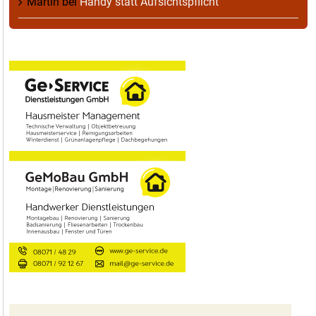
Martin
bei
Handy statt Aufsichtspflicht