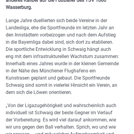
anderes Kaliber auf die Fußballer des TSV 1880
Wasserburg.
Lange Jahre duellierten sich beide Vereine in der
Landesliga, ehe die Sportfreunde im letzten Jahr an
den Innstädtern vorbeizogen und nach dem Aufstieg
in die Bayernliga dabei sind, sich dort zu etablieren.
Die sportliche Entwicklung in Schwaig hängt auch
eng mit dem infrastrukturellen Wachstum zusammen:
Innerhalb eines Jahres wurde in der kleinen Gemeinde
in der Nähe des Münchener Flughafens ein
Kunstrasen geplant und gebaut. Die Sportfreunde
Schwaig sind somit in vielerlei Hinsicht ein Verein, an
dem sich die Löwen orientieren.
„Von der Ligazugehörigkeit und wahrscheinlich auch
individuell ist Schwaig der beste Gegner im Verlauf
der Vorbereitung. Es wird viel darauf ankommen, wie
wir uns gegen den Ball verhalten. Sprich, wo und wie