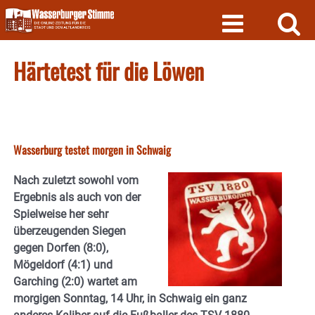
Skip
to
content
Härtetest für die Löwen
Wasserburg testet morgen in Schwaig
Nach zuletzt sowohl vom
Ergebnis als auch von der
Spielweise her sehr
überzeugenden Siegen
gegen Dorfen (8:0),
Mögeldorf (4:1) und
Garching (2:0) wartet am
morgigen Sonntag, 14 Uhr, in Schwaig ein ganz