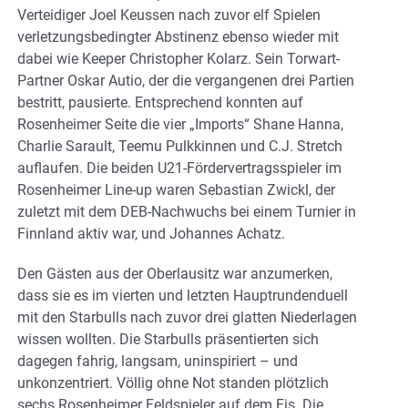
Verteidiger Joel Keussen nach zuvor elf Spielen
verletzungsbedingter Abstinenz ebenso wieder mit
dabei wie Keeper Christopher Kolarz. Sein Torwart-
Partner Oskar Autio, der die vergangenen drei Partien
bestritt, pausierte. Entsprechend konnten auf
Rosenheimer Seite die vier „Imports“ Shane Hanna,
Charlie Sarault, Teemu Pulkkinnen und C.J. Stretch
auflaufen. Die beiden U21-Fördervertragsspieler im
Rosenheimer Line-up waren Sebastian Zwickl, der
zuletzt mit dem DEB-Nachwuchs bei einem Turnier in
Finnland aktiv war, und Johannes Achatz.
Den Gästen aus der Oberlausitz war anzumerken,
dass sie es im vierten und letzten Hauptrundenduell
mit den Starbulls nach zuvor drei glatten Niederlagen
wissen wollten. Die Starbulls präsentierten sich
dagegen fahrig, langsam, uninspiriert – und
unkonzentriert. Völlig ohne Not standen plötzlich
sechs Rosenheimer Feldspieler auf dem Eis. Die