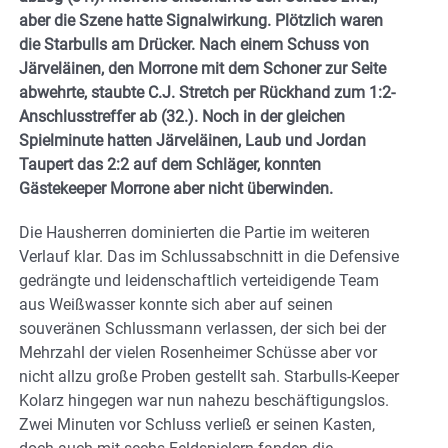
aber die Szene hatte Signalwirkung. Plötzlich waren
die Starbulls am Drücker. Nach einem Schuss von
Järveläinen, den Morrone mit dem Schoner zur Seite
abwehrte, staubte C.J. Stretch per Rückhand zum 1:2-
Anschlusstreffer ab (32.). Noch in der gleichen
Spielminute hatten Järveläinen, Laub und Jordan
Taupert das 2:2 auf dem Schläger, konnten
Gästekeeper Morrone aber nicht überwinden.
Die Hausherren dominierten die Partie im weiteren
Verlauf klar. Das im Schlussabschnitt in die Defensive
gedrängte und leidenschaftlich verteidigende Team
aus Weißwasser konnte sich aber auf seinen
souveränen Schlussmann verlassen, der sich bei der
Mehrzahl der vielen Rosenheimer Schüsse aber vor
nicht allzu große Proben gestellt sah. Starbulls-Keeper
Kolarz hingegen war nun nahezu beschäftigungslos.
Zwei Minuten vor Schluss verließ er seinen Kasten,