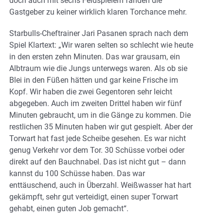
doch auch mit sechs Feldspielern fanden die
Gastgeber zu keiner wirklich klaren Torchance mehr.
Starbulls-Cheftrainer Jari Pasanen sprach nach dem
Spiel Klartext: „Wir waren selten so schlecht wie heute
in den ersten zehn Minuten. Das war grausam, ein
Albtraum wie die Jungs unterwegs waren. Als ob sie
Blei in den Füßen hätten und gar keine Frische im
Kopf. Wir haben die zwei Gegentoren sehr leicht
abgegeben. Auch im zweiten Drittel haben wir fünf
Minuten gebraucht, um in die Gänge zu kommen. Die
restlichen 35 Minuten haben wir gut gespielt. Aber der
Torwart hat fast jede Scheibe gesehen. Es war nicht
genug Verkehr vor dem Tor. 30 Schüsse vorbei oder
direkt auf den Bauchnabel. Das ist nicht gut – dann
kannst du 100 Schüsse haben. Das war
enttäuschend, auch in Überzahl. Weißwasser hat hart
gekämpft, sehr gut verteidigt, einen super Torwart
gehabt, einen guten Job gemacht“.