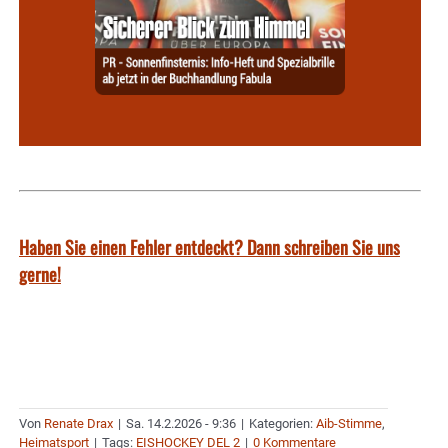
Haben Sie einen Fehler entdeckt? Dann schreiben Sie uns
gerne!
Von
Renate Drax
|
Sa. 14.2.2026 - 9:36
|
Kategorien:
Aib-Stimme
,
Heimatsport
|
Tags:
EISHOCKEY DEL 2
|
0 Kommentare