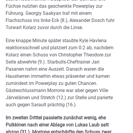
Füchse nutzten das geschenkte Powerplay zur
Führung. Georgiy Saakyan traf mit einem
Flachschuss ins linke Eck (8.), Alexander Dosch fuhr
Torwart Kolarz zuvor durch die Linse.
Eine knappe Minute später staubte Kyle Havlena
reaktionsschnell und platziert zum 0:2 ab, nachdem
Kolarz einen Schuss von Christopher Theodore zur
Seite abwehrte (9.). Starbulls-Cheftrainer Jari
Pasanen nahm eine Auszeit. Danach waren die
Hausherren immerhin etwas präsenter und kamen
zumindest im Powerplay zu guten Chancen.
Gästeschlussmann Morrone war aber gegen Ville
Järveläinen und Stretch (12.) zur Stelle und parierte
auch gegen Sarault prächtig (16.).
Im zweiten Drittel passierte zunächst wenig, ehe
Pulkkinen nach einer Ablage von Lukas Laub satt
abzog (31.). Morrone entschärfte den Schuss zwar,