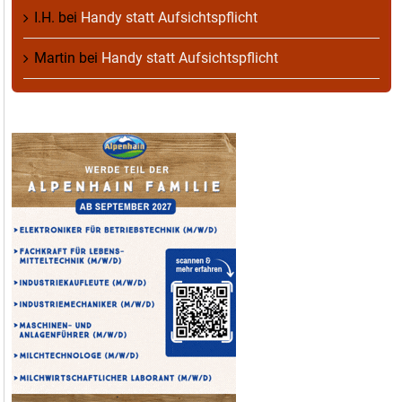
I.H.
bei
Handy statt Aufsichtspflicht
Martin
bei
Handy statt Aufsichtspflicht