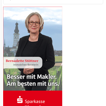
nach: