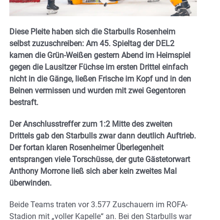
Diese Pleite haben sich die Starbulls Rosenheim
selbst zuzuschreiben: Am 45. Spieltag der DEL2
kamen die Grün-Weißen gestern Abend im Heimspiel
gegen die Lausitzer Füchse im ersten Drittel einfach
nicht in die Gänge, ließen Frische im Kopf und in den
Beinen vermissen und wurden mit zwei Gegentoren
bestraft.
Der Anschlusstreffer zum 1:2 Mitte des zweiten
Drittels gab den Starbulls zwar dann deutlich Auftrieb.
Der fortan klaren Rosenheimer Überlegenheit
entsprangen viele Torschüsse, der gute Gästetorwart
Anthony Morrone ließ sich aber kein zweites Mal
überwinden.
Beide Teams traten vor 3.577 Zuschauern im ROFA-
Stadion mit „voller Kapelle“ an. Bei den Starbulls war