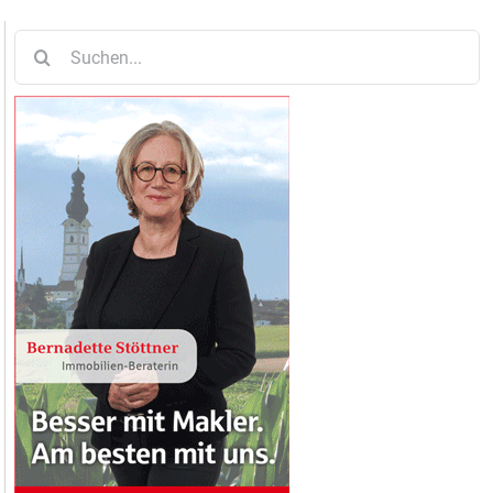
Suche
nach: