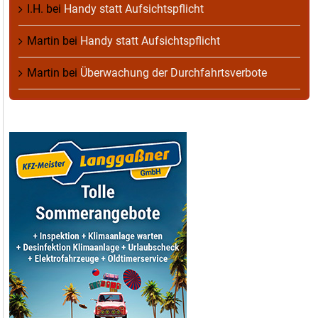
I.H.
bei
Handy statt Aufsichtspflicht
Martin
bei
Handy statt Aufsichtspflicht
Martin
bei
Überwachung der Durchfahrtsverbote