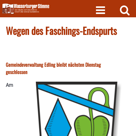
Skip
to
content
Wegen des Faschings-Endspurts
Gemeindeverwaltung Edling bleibt nächsten Dienstag
geschlossen
Am