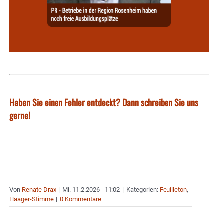
Haben Sie einen Fehler entdeckt? Dann schreiben Sie uns
gerne!
Von
Renate Drax
|
Mi. 11.2.2026 - 11:02
|
Kategorien:
Feuilleton
,
Haager-Stimme
|
0 Kommentare