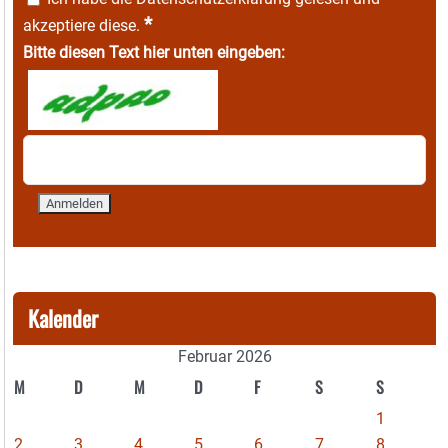
*
akzeptiere diese.
Bitte diesen Text hier unten eingeben:
Kalender
Februar 2026
M
D
M
D
F
S
S
1
2
3
4
5
6
7
8