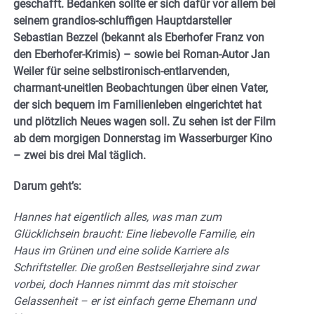
geschafft. Bedanken sollte er sich dafür vor allem bei
seinem grandios-schluffigen Hauptdarsteller
Sebastian Bezzel (bekannt als Eberhofer Franz von
den Eberhofer-Krimis) – sowie bei Roman-Autor Jan
Weiler für seine selbstironisch-entlarvenden,
charmant-uneitlen Beobachtungen über einen Vater,
der sich bequem im Familienleben eingerichtet hat
und plötzlich Neues wagen soll. Zu sehen ist der Film
ab dem morgigen Donnerstag im Wasserburger Kino
– zwei bis drei Mal täglich.
Darum geht’s:
Hannes hat eigentlich alles, was man zum
Glücklichsein braucht: Eine liebevolle Familie, ein
Haus im Grünen und eine solide Karriere als
Schriftsteller. Die großen Bestsellerjahre sind zwar
vorbei, doch Hannes nimmt das mit stoischer
Gelassenheit – er ist einfach gerne Ehemann und