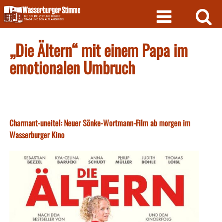
Skip
to
content
„Die Ältern“ mit einem Papa im
emotionalen Umbruch
Charmant-uneitel: Neuer Sönke-Wortmann-Film ab morgen im
Wasserburger Kino