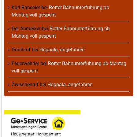
Karl Ranseier
bei
Rotter Bahnunterführung ab
Montag voll gesperrt
Der Anmerker
bei
Rotter Bahnunterführung ab
Montag voll gesperrt
Durchruf
bei
Hoppala, angefahren
Feuerwehrler
bei
Rotter Bahnunterführung ab Montag
voll gesperrt
Zwischenruf
bei
Hoppala, angefahren