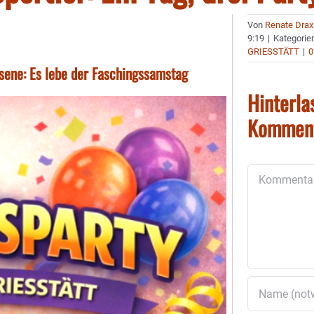
Von
Renate Drax
9:19
|
Kategorie
GRIESSTÄTT
|
0
chsene: Es lebe der Faschingssamstag
Hinterla
Kommen
Kommentar