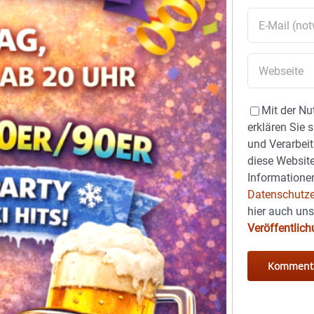
Mit der Nu
erklären Sie 
und Verarbeit
diese Website
Informationen
Datenschutze
hier auch un
Veröffentlic