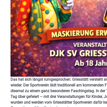
Das hat sich längst rumgesprochen: Griesstätt versteht s
wieder. Der Sportverein lädt traditionell am kommenden 
diesmal zu einem ganz besonderen Faschingstag. In der 
Tag über gefeiert – mit drei Veranstaltungen für Kinder,
wurden und werden vom Griesstätter Sportverein dafür ke