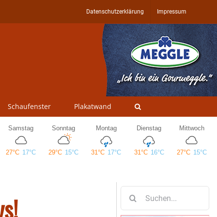
Datenschutzerklärung
Impressum
Schaufenster
Plakatwand
Suche
ys!
nach: