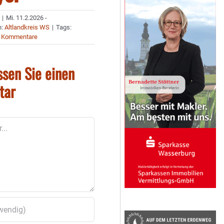
|
Mi. 11.2.2026 -
n:
Altlandkreis WS
|
Tags:
 Kommentare
ssen Sie einen
tar