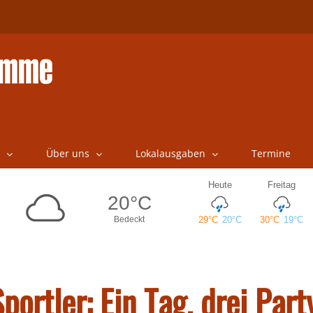
Über uns
Lokalausgaben
Termine
ortler: Ein Tag, drei Part