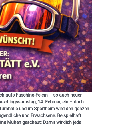
ich aufs Fasching-Feiern – so auch heuer
Faschingssamstag, 14. Februar, ein – doch
Turnhalle und im Sportheim wird den ganzen
 Jugendliche und Erwachsene. Beispielhaft
ine Mühen gescheut: Damit wirklich jede