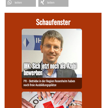
teilen
teilen
Schaufenster