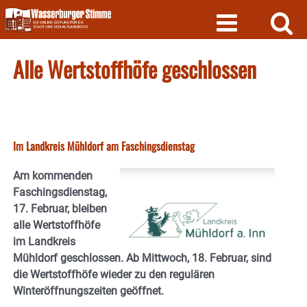
Skip
to
content
Alle Wertstoffhöfe geschlossen
Im Landkreis Mühldorf am Faschingsdienstag
Am kommenden
Faschingsdienstag,
17. Februar, bleiben
alle Wertstoffhöfe
im Landkreis
Mühldorf geschlossen. Ab Mittwoch, 18. Februar, sind
die Wertstoffhöfe wieder zu den regulären
Winteröffnungszeiten geöffnet.