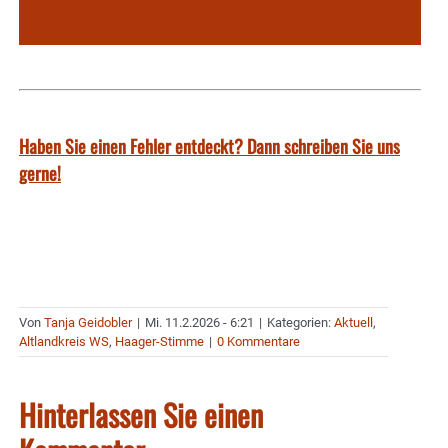
Haben Sie einen Fehler entdeckt? Dann schreiben Sie uns
gerne!
Von
Tanja Geidobler
|
Mi. 11.2.2026 - 6:21
|
Kategorien:
Aktuell
,
Altlandkreis WS
,
Haager-Stimme
|
0 Kommentare
Hinterlassen Sie einen