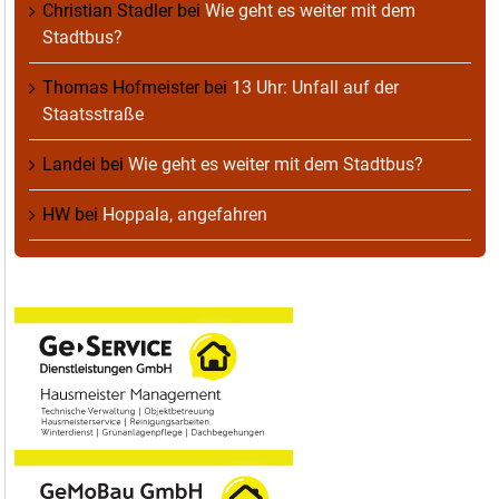
Christian Stadler
bei
Wie geht es weiter mit dem
Stadtbus?
Thomas Hofmeister
bei
13 Uhr: Unfall auf der
Staatsstraße
Landei
bei
Wie geht es weiter mit dem Stadtbus?
HW
bei
Hoppala, angefahren