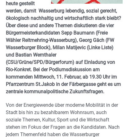
heute gestellt
werden, damit Wasserburg lebendig, sozial gerecht,
ökologisch nachhaltig und wirtschaftlich stark bleibt?
Über diese und andere Themen diskutieren die vier
Bürgermeisterkandidaten Sepp Baumann (Freie
Wähler Reitmehring-Wasserburg), Georg Gäch (FW
Wasserburger Block), Milan Matijevic (Linke Liste)
und Bastian Wernthaler
(CSU/Grüne/SPD/Bürgerforum) auf Einladung von
Rio-Konkret. Bei der Podiumsdiskussion am
kommenden Mittwoch, 11. Februar, ab 19.30 Uhr im
Pfarrzentrum St.Jakob in der Färbergasse geht es um
zentrale kommunalpolitische Zukunftsfragen.
Von der Energiewende über moderne Mobilität in der
Stadt bis hin zu bezahlbarem Wohnraum, auch
soziale Themen, Kultur, Sport und die Wirtschaft
stehen im Fokus der Fragen an die Kandidaten. Nach
jedem Themenfeld haben die Wasserburger