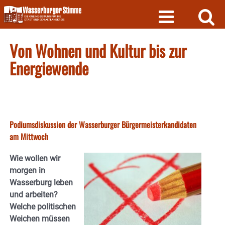
Skip
to
content
Von Wohnen und Kultur bis zur
Energiewende
Podiumsdiskussion der Wasserburger Bürgermeisterkandidaten
am Mittwoch
Wie wollen wir
morgen in
Wasserburg leben
und arbeiten?
Welche politischen
Weichen müssen