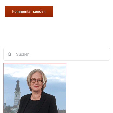
Suche
nach: