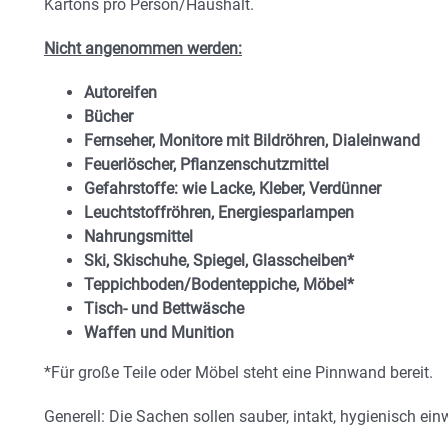
Kartons pro Person/Haushalt.
Nicht angenommen werden:
Autoreifen
Bücher
Fernseher, Monitore mit Bildröhren, Dialeinwand
Feuerlöscher, Pflanzenschutzmittel
Gefahrstoffe: wie Lacke, Kleber, Verdünner
Leuchtstoffröhren, Energiesparlampen
Nahrungsmittel
Ski, Skischuhe, Spiegel, Glasscheiben*
Teppichboden/Bodenteppiche, Möbel*
Tisch- und Bettwäsche
Waffen und Munition
*Für große Teile oder Möbel steht eine Pinnwand bereit.
Generell: Die Sachen sollen sauber, intakt, hygienisch ei