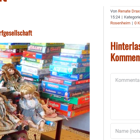
Von
Renate Drax
15:24
|
Kategori
Rosenheim
|
0 
fgesellschaft
Hinterla
Kommen
Kommentar