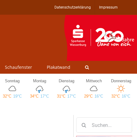
Datenschutzerklärung
Impressum
Schaufenster
Plakatwand
Suche
nach: