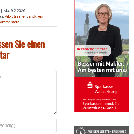
|
Mo. 9.2.2026 -
en:
Aib-Stimme
,
Landkreis
Kommentare
ssen Sie einen
tar