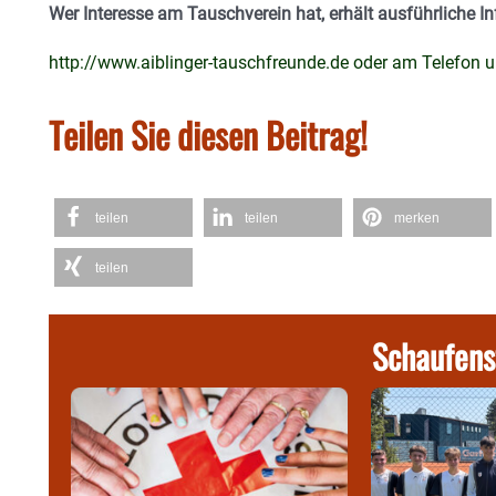
Wer Interesse am Tauschverein hat, erhält ausführliche In
http://www.aiblinger-tauschfreunde.de
oder am Telefon u
Teilen Sie diesen Beitrag!
teilen
teilen
merken
teilen
Schaufens