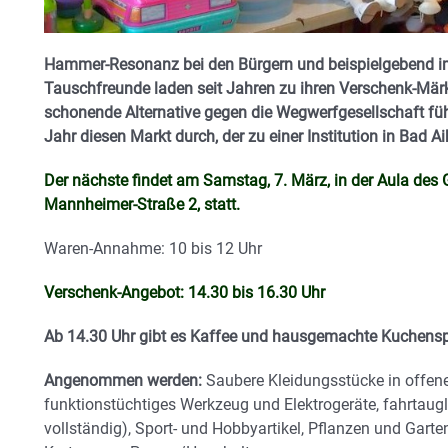
Hammer-Resonanz bei den Bürgern und beispielgebend im 
Tauschfreunde laden seit Jahren zu ihren Verschenk-Mär
schonende Alternative gegen die Wegwerfgesellschaft füh
Jahr diesen Markt durch, der zu einer Institution in Bad A
Der nächste findet am Samstag, 7. März, in der Aula des
Mannheimer-Straße 2, statt.
Waren-Annahme: 10 bis 12 Uhr
Verschenk-Angebot: 14.30 bis 16.30 Uhr
Ab 14.30 Uhr gibt es Kaffee und hausgemachte Kuchenspe
Angenommen werden:
Saubere Kleidungsstücke in offen
funktionstüchtiges Werkzeug und Elektrogeräte, fahrtaugl
vollständig), Sport- und Hobbyartikel, Pflanzen und Gart