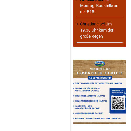
Montag: Baustelle an
der B15
Christiane
bei
Um
19.30 Uhr kam der
große Regen