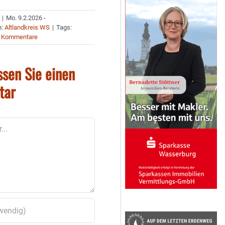
|
Mo. 9.2.2026 -
n:
Altlandkreis WS
|
Tags:
 Kommentare
ssen Sie einen
tar