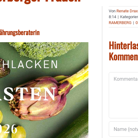
Von
Renate Drax
8:14
|
Kategorie
RAMERBERG
|
0
nährungsberaterin
Hinterla
Kommen
Kommentar