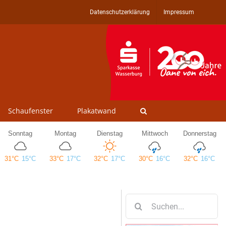
Datenschutzerklärung
Impressum
Schaufenster
Plakatwand
Suche
nach: