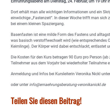
Einführungsabend am Dienstag, 24. Februar, um 19 Uhr i
Dort erhält man alle wichtigen Informationen und ein Skri
einwöchige „Fastenzeit“. In dieser Woche trifft man sic
bei einem kleinen Spaziergang.
Basenfasten ist eine milde Form des Fastens und alltagst
was basisch verstoffwechselt wird (wie entsprechendes 
Keimlinge). Der Körper wird dabei entschlackt, entlastet 
Die Kosten für den Kurs betragen 90 Euro pro Person (ab
Teilnehmer aus dem Vorjahr bei wiederholter Teilnahme e
Anmeldung und Infos bei Kursleiterin Veronika Nickl unt
oder unter
info@ernaehrungsberatung-veronikanickl.de
Teilen Sie diesen Beitrag!