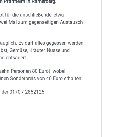
m Pfarrheim in Ramerberg.
pt für die anschließende, etwa
h zwei Mal zum gegenseitigen Austausch
auglich. Es darf alles gegessen werden,
Obst, Gemüse, Kräuter, Nüsse und
und entsäuert …
 zehn Personen 80 Euro), wobei
inen Sonderpreis von 40 Euro erhalten.
er der 0170 / 2852125