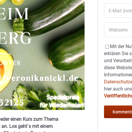
Mit der Nu
erklären Sie 
und Verarbeit
diese Website
Informationen
Datenschutze
hier auch un
Veröffentlic
wieder einen Kurs zum Thema
 an. Los geht`s mit einem