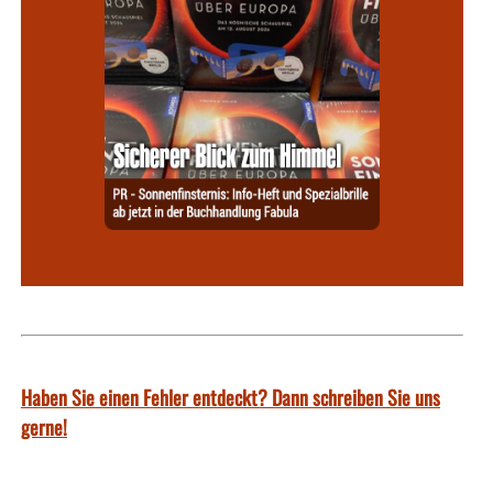
Haben Sie einen Fehler entdeckt? Dann schreiben Sie uns
gerne!