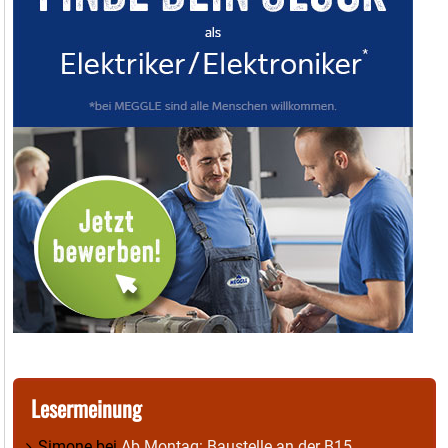
Lesermeinung
Simone
bei
Ab Montag: Baustelle an der B15