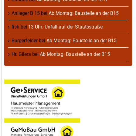
Anlieger B 15
bei
Ab Montag: Baustelle an der B15
fish
bei
13 Uhr: Unfall auf der Staatsstraße
Burgerfelder
bei
Ab Montag: Baustelle an der B15
Hr. Gilera
bei
Ab Montag: Baustelle an der B15