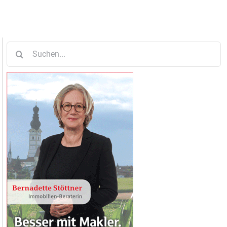
Suche
nach: