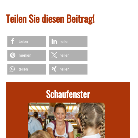
Teilen Sie diesen Beitrag!
teilen
teilen
merken
teilen
teilen
teilen
Schaufenster