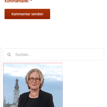
Kommentaren
.
*
Suche
nach: