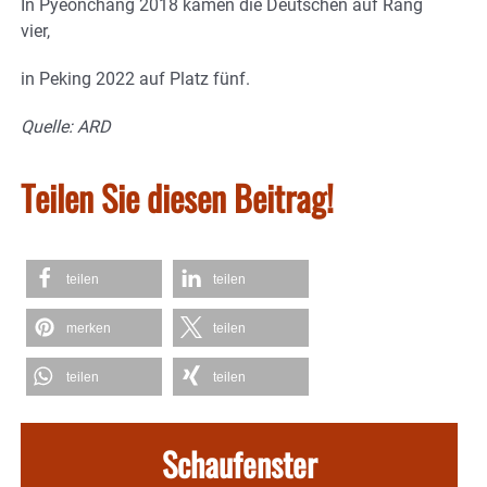
In Pyeonchang 2018 kamen die Deutschen auf Rang
vier,
in Peking 2022 auf Platz fünf.
Quelle: ARD
Teilen Sie diesen Beitrag!
teilen
teilen
merken
teilen
teilen
teilen
Schaufenster