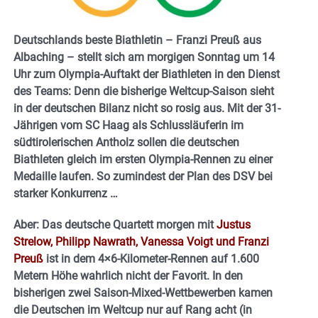
Deutschlands beste Biathletin – Franzi Preuß aus
Albaching – stellt sich am morgigen Sonntag um 14
Uhr zum Olympia-Auftakt der Biathleten in den Dienst
des Teams: Denn die bisherige Weltcup-Saison sieht
in der deutschen Bilanz nicht so rosig aus. Mit der 31-
Jährigen vom SC Haag als Schlussläuferin im
südtirolerischen Antholz sollen die deutschen
Biathleten gleich im ersten Olympia-Rennen zu einer
Medaille laufen. So zumindest der Plan des DSV bei
starker Konkurrenz …
Aber: Das deutsche Quartett morgen mit
Justus
Strelow, Philipp Nawrath, Vanessa Voigt und Franzi
Preuß
ist in dem 4×6-Kilometer-Rennen auf 1.600
Metern Höhe wahrlich nicht der Favorit. In den
bisherigen zwei Saison-Mixed-Wettbewerben kamen
die Deutschen im Weltcup nur auf Rang acht (in