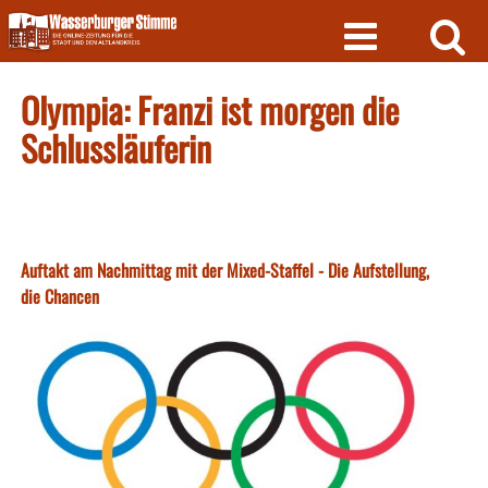
Skip
to
content
Olympia: Franzi ist morgen die
Schlussläuferin
Auftakt am Nachmittag mit der Mixed-Staffel - Die Aufstellung,
die Chancen