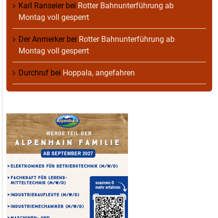
Karl Ranseier
bei
Rotter Bahnunterführung ab
Montag voll gesperrt
Der Anmerker
bei
Rotter Bahnunterführung ab
Montag voll gesperrt
Durchruf
bei
Hoppala, angefahren