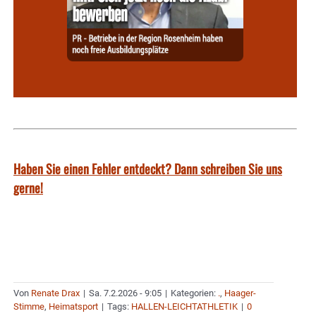
Haben Sie einen Fehler entdeckt? Dann schreiben Sie uns
gerne!
Von
Renate Drax
|
Sa. 7.2.2026 - 9:05
|
Kategorien:
.
,
Haager-
Stimme
,
Heimatsport
|
Tags:
HALLEN-LEICHTATHLETIK
|
0