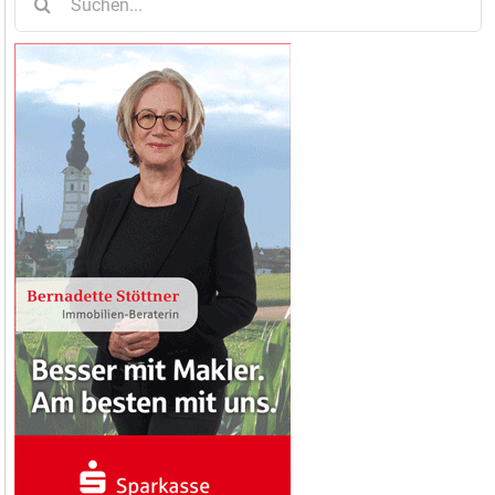
nach: