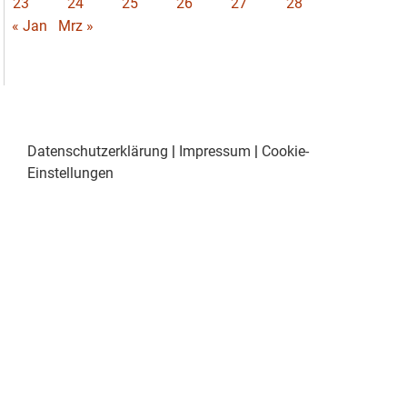
23
24
25
26
27
28
« Jan
Mrz »
Datenschutzerklärung
|
Impressum
|
Cookie-
Einstellungen