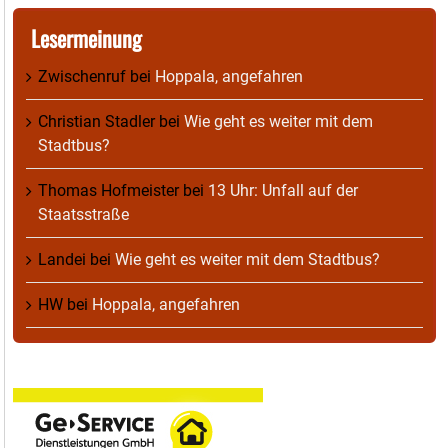
Lesermeinung
Zwischenruf
bei
Hoppala, angefahren
Christian Stadler
bei
Wie geht es weiter mit dem
Stadtbus?
Thomas Hofmeister
bei
13 Uhr: Unfall auf der
Staatsstraße
Landei
bei
Wie geht es weiter mit dem Stadtbus?
HW
bei
Hoppala, angefahren