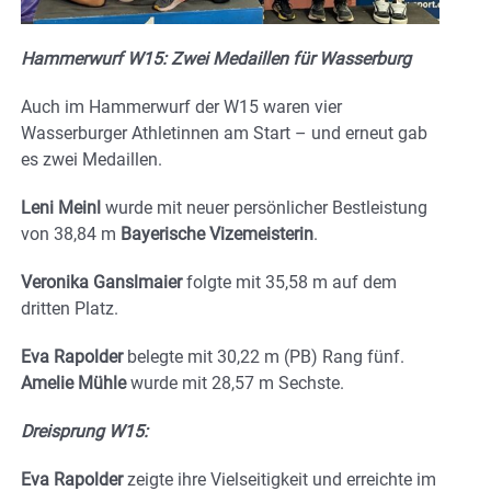
Hammerwurf W15: Zwei Medaillen für Wasserburg
Auch im Hammerwurf der W15 waren vier
Wasserburger Athletinnen am Start – und erneut gab
es zwei Medaillen.
Leni Meinl
wurde mit neuer persönlicher Bestleistung
von 38,84 m
Bayerische Vizemeisterin
.
Veronika Ganslmaier
folgte mit 35,58 m auf dem
dritten Platz.
Eva Rapolder
belegte mit 30,22 m (PB) Rang fünf.
Amelie Mühle
wurde mit 28,57 m Sechste.
Dreisprung W15:
Eva Rapolder
zeigte ihre Vielseitigkeit und erreichte im