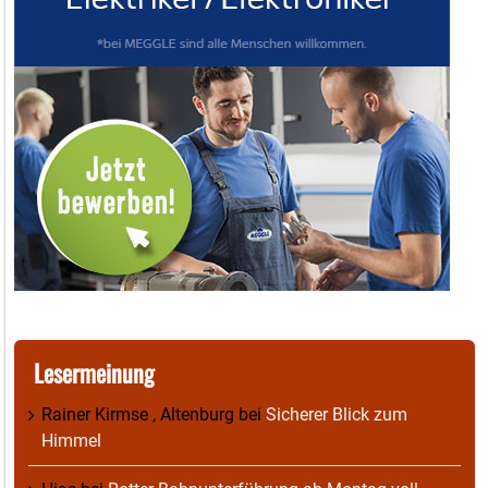
Lesermeinung
Rainer Kirmse , Altenburg
bei
Sicherer Blick zum
Himmel