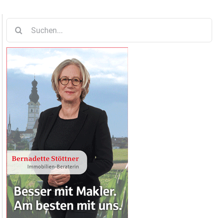
Suche
nach: