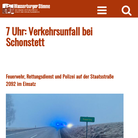
Skip
to
content
7 Uhr: Verkehrsunfall bei
Schonstett
Feuerwehr, Rettungsdienst und Polizei auf der Staatsstraße
2092 im Einsatz