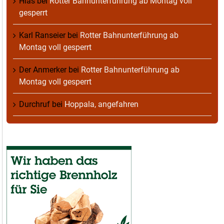
Hias
bei
Rotter Bahnunterführung ab Montag voll
gesperrt
Karl Ranseier
bei
Rotter Bahnunterführung ab
Montag voll gesperrt
Der Anmerker
bei
Rotter Bahnunterführung ab
Montag voll gesperrt
Durchruf
bei
Hoppala, angefahren