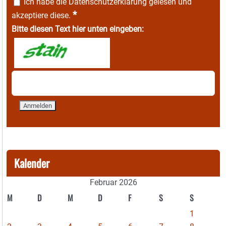
Ich habe die
Datenschutzerklärung
gelesen und
*
akzeptiere diese.
Bitte diesen Text hier unten eingeben:
Kalender
Februar 2026
M
D
M
D
F
S
S
1