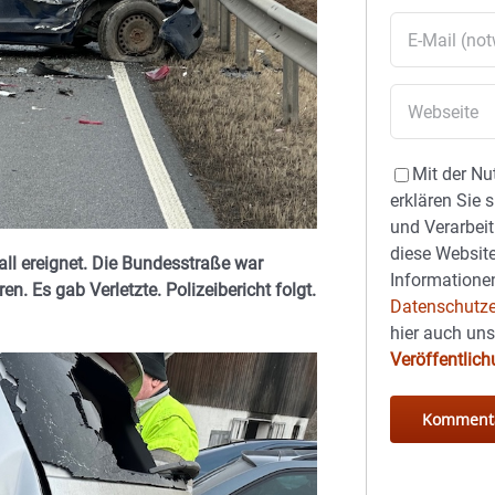
Mit der Nu
erklären Sie 
und Verarbeit
diese Website
fall ereignet. Die Bundesstraße war
Informationen
en. Es gab Verletzte. Polizeibericht folgt.
Datenschutze
hier auch un
Veröffentlic