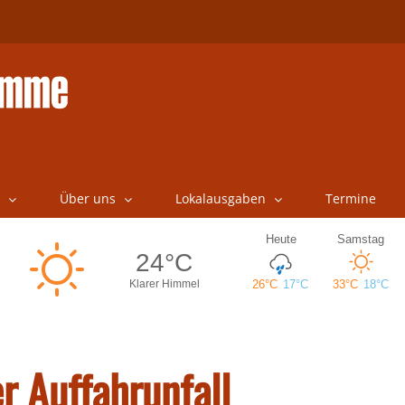
Über uns
Lokalausgaben
Termine
r Auffahrunfall