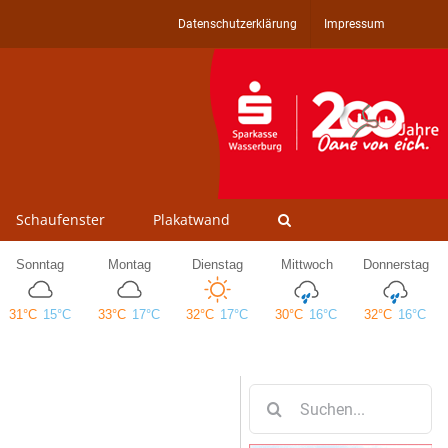
Datenschutzerklärung
Impressum
Schaufenster
Plakatwand
Suche
nach: