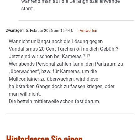
während man auf die Gefängniszellenwände
starrt.
Zwanzgerl
5. Februar 2026 um 15:44 Uhr
- Antworten
War nicht unlängst noch die Lösung gegen
Vandalismus 20 Cent Türchen öffne dich Gebühr?
Jetzt sind wir schon bei Kameras ?!!?
Wer abends Personal zahlen kann, den Parkraum zu
„überwachen“, bzw. für Kameras, um die
Müllcontainer zu überwachen, wird diese
halbstarken Gangs doch zu fassen kriegen, oder
man will.nicht.
Die betteln mittlerweile schon fast darum.
Hinterlassen Sie einen