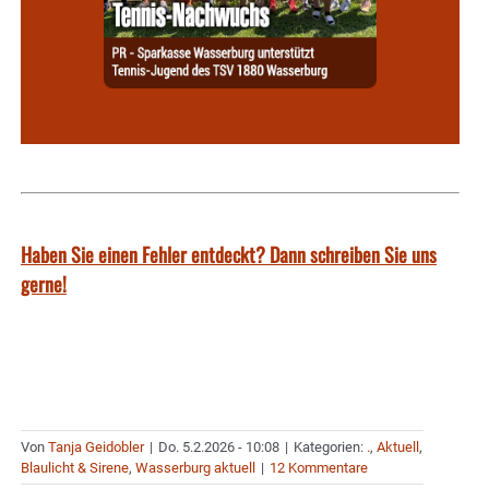
Haben Sie einen Fehler entdeckt? Dann schreiben Sie uns
gerne!
Von
Tanja Geidobler
|
Do. 5.2.2026 - 10:08
|
Kategorien:
.
,
Aktuell
,
Blaulicht & Sirene
,
Wasserburg aktuell
|
12 Kommentare