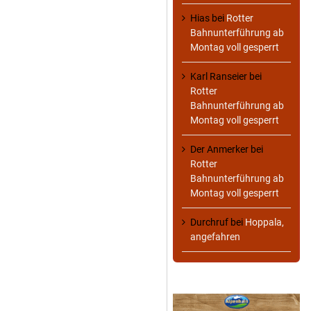
Hias
bei
Rotter
Bahnunterführung ab
Montag voll gesperrt
Karl Ranseier
bei
Rotter
Bahnunterführung ab
Montag voll gesperrt
Der Anmerker
bei
Rotter
Bahnunterführung ab
Montag voll gesperrt
Durchruf
bei
Hoppala,
angefahren