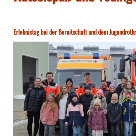
Erlebnistag bei der Bereitschaft und dem Jugendrotk