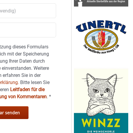
tzung dieses Formulars
sich mit der Speicherung
ung Ihrer Daten durch
 einverstanden. Weitere
 erfahren Sie in der
rklärung.
Bitte lesen Sie
seren
Leitfaden für die
hung von Kommentaren
.
*