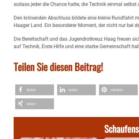
sodass jeder die Chance hatte, die Technik einmal selbs
​Den krönenden Abschluss bildete eine kleine Rundfahrt 
Haager Land. Ein besonderer Moment, der nicht nur bei d
Die Bereitschaft und das Jugendrotkreuz Haag freuen sic
auf Technik, Erste Hilfe und eine starke Gemeinschaft ha
Teilen Sie diesen Beitrag!
teilen
teilen
merken
teilen
Schaufens