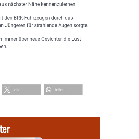
t aus nächster Nähe kennenzulernen.
mit den BRK-Fahrzeugen durch das
en Jüngeren für strahlende Augen sorgte.
h immer über neue Gesichter, die Lust
ben.
teilen
teilen
ter