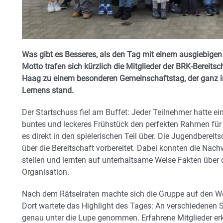
​Was gibt es Besseres, als den Tag mit einem ausgiebige
Motto trafen sich kürzlich die Mitglieder der BRK-Bereit
Haag zu einem besonderen Gemeinschaftstag, der ganz i
Lernens stand.
​Der Startschuss fiel am Buffet: Jeder Teilnehmer hatte ein
buntes und leckeres Frühstück den perfekten Rahmen für 
es direkt in den spielerischen Teil über. Die Jugendberei
über die Bereitschaft vorbereitet. Dabei konnten die Nach
stellen und lernten auf unterhaltsame Weise Fakten über d
Organisation.
​Nach dem Rätselraten machte sich die Gruppe auf den W
Dort wartete das Highlight des Tages: An verschiedenen 
genau unter die Lupe genommen. Erfahrene Mitglieder erkl