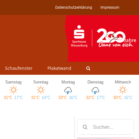
Datenschutzerklärung
Impressum
Schaufenster
Plakatwand
Suche
nach: