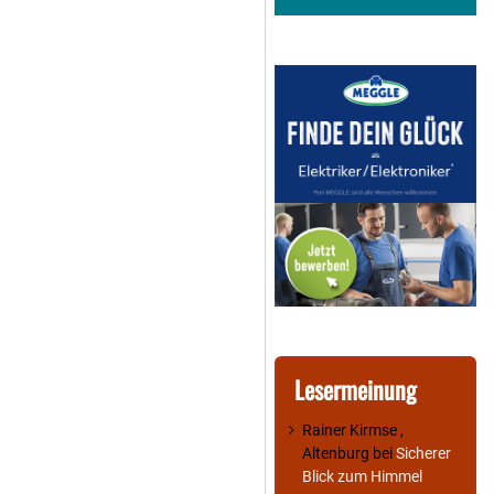
Lesermeinung
Rainer Kirmse ,
Altenburg
bei
Sicherer
Blick zum Himmel