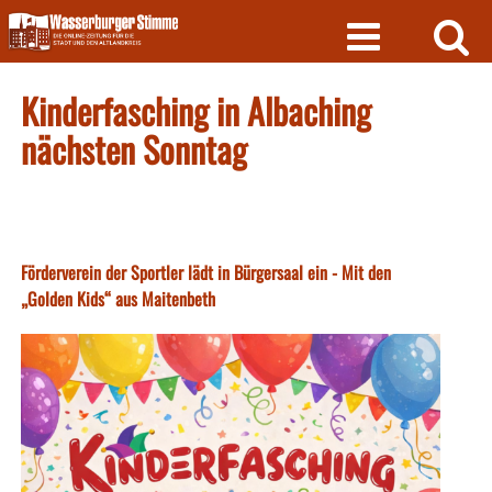
Skip
to
content
Kinderfasching in Albaching
nächsten Sonntag
Förderverein der Sportler lädt in Bürgersaal ein - Mit den
„Golden Kids“ aus Maitenbeth