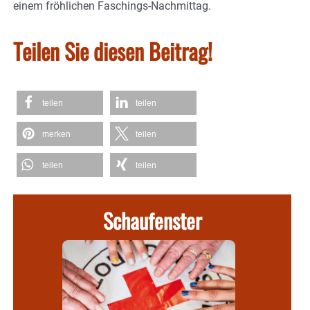
einem fröhlichen Faschings-Nachmittag.
Teilen Sie diesen Beitrag!
teilen
teilen
merken
teilen
teilen
teilen
Schaufenster