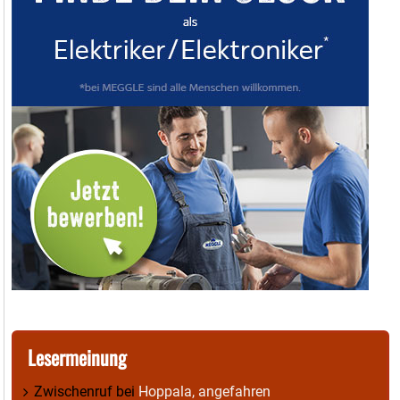
Lesermeinung
Zwischenruf
bei
Hoppala, angefahren