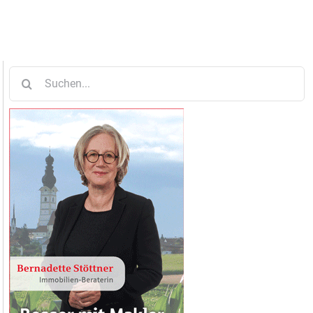
Suche
nach: