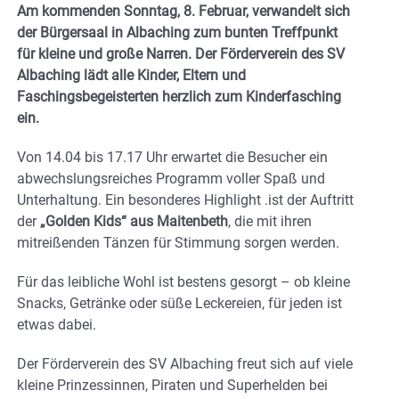
Am kommenden Sonntag, 8. Februar, verwandelt sich
der Bürgersaal in Albaching zum bunten Treffpunkt
für kleine und große Narren. Der Förderverein des SV
Albaching lädt alle Kinder, Eltern und
Faschingsbegeisterten herzlich zum Kinderfasching
ein.
Von 14.04 bis 17.17 Uhr erwartet die Besucher ein
abwechslungsreiches Programm voller Spaß und
Unterhaltung. Ein besonderes Highlight .ist der Auftritt
der
„Golden Kids“ aus Maitenbeth
, die mit ihren
mitreißenden Tänzen für Stimmung sorgen werden.
Für das leibliche Wohl ist bestens gesorgt – ob kleine
Snacks, Getränke oder süße Leckereien, für jeden ist
etwas dabei.
Der Förderverein des SV Albaching freut sich auf viele
kleine Prinzessinnen, Piraten und Superhelden bei