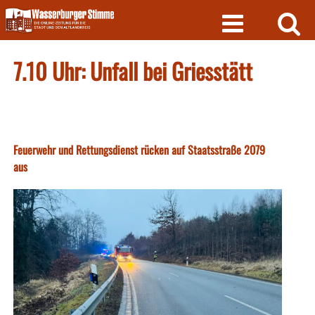
Skip
to
content
7.10 Uhr: Unfall bei Griesstätt
Feuerwehr und Rettungsdienst rücken auf Staatsstraße 2079
aus