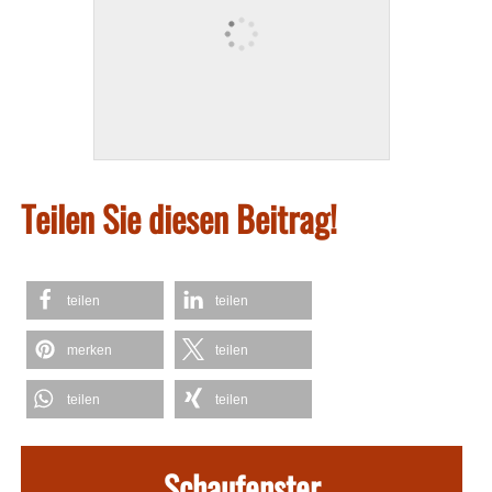
Teilen Sie diesen Beitrag!
teilen
teilen
merken
teilen
teilen
teilen
Schaufenster