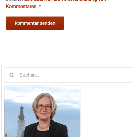
Kommentaren
.
*
Suche
nach: