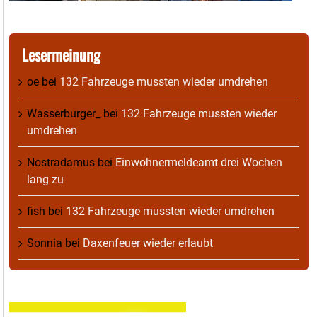
Lesermeinung
oe
bei
132 Fahrzeuge mussten wieder umdrehen
Wasserburger_
bei
132 Fahrzeuge mussten wieder
umdrehen
Nostradamus
bei
Einwohnermeldeamt drei Wochen
lang zu
fish
bei
132 Fahrzeuge mussten wieder umdrehen
Sonnia
bei
Daxenfeuer wieder erlaubt