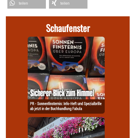
teilen
teilen
Schaufenster