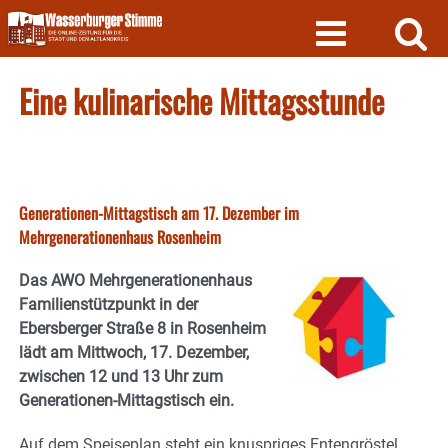
Skip
to
content
Eine kulinarische Mittagsstunde
Generationen-Mittagstisch am 17. Dezember im
Mehrgenerationenhaus Rosenheim
Das AWO Mehrgenerationenhaus
Familienstützpunkt in der
Ebersberger Straße 8 in Rosenheim
lädt am Mittwoch, 17. Dezember,
zwischen 12 und 13 Uhr zum
Generationen-Mittagstisch ein.
Auf dem Speiseplan steht ein knuspriges Entengröstel