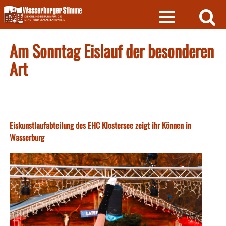
Skip
to
content
Am Sonntag Eislauf der besonderen
Art
Eiskunstlaufabteilung des EHC Klostersee zeigt ihr Können in
Wasserburg