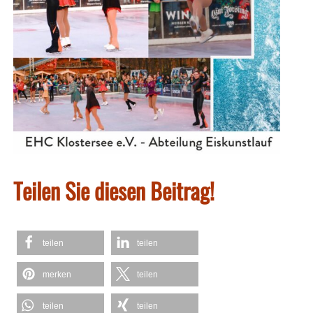
Teilen Sie diesen Beitrag!
teilen
teilen
merken
teilen
teilen
teilen